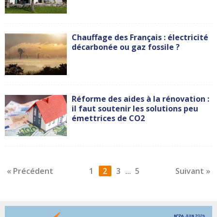
Chauffage des Français : électricité
décarbonée ou gaz fossile ?
Réforme des aides à la rénovation :
il faut soutenir les solutions peu
émettrices de CO2
« Précédent
1
2
3
5
Suivant »
…