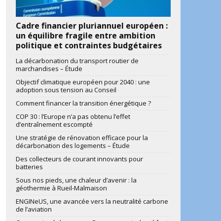
Cadre financier pluriannuel européen :
un équilibre fragile entre ambition
politique et contraintes budgétaires
La décarbonation du transport routier de
marchandises – Étude
Objectif climatique européen pour 2040 : une
adoption sous tension au Conseil
Comment financer la transition énergétique ?
COP 30 : l’Europe n’a pas obtenu l’effet
d’entraînement escompté
Une stratégie de rénovation efficace pour la
décarbonation des logements – Étude
Des collecteurs de courant innovants pour
batteries
Sous nos pieds, une chaleur d’avenir : la
géothermie à Rueil-Malmaison
ENGINeUS, une avancée vers la neutralité carbone
de l’aviation