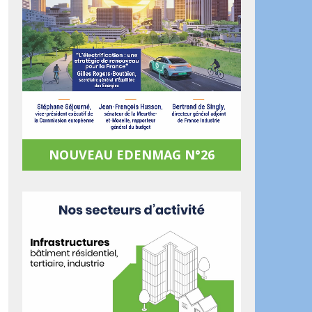
NOUVEAU EDENMAG N°26
ook
artager