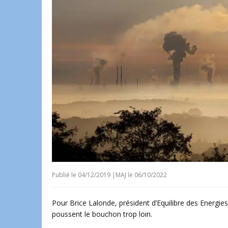
Publié le
04/12/2019
|
MAJ le 06/10/2022
Pour Brice Lalonde, président d’Equilibre des Energie
poussent le bouchon trop loin.