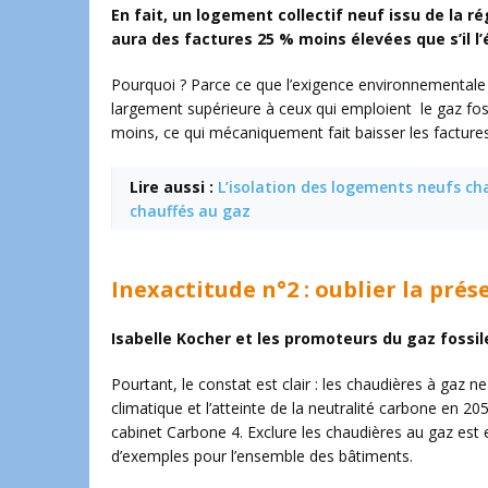
En fait, un logement collectif neuf issu de la r
aura des factures 25 % moins élevées que s’il l’
Pourquoi ? Parce ce que l’exigence environnementale 
largement supérieure à ceux qui emploient le gaz fos
moins, ce qui mécaniquement fait baisser les factures
Lire aussi :
L’isolation des logements neufs chau
chauffés au gaz
Inexactitude n°2 : oublier la pré
Isabelle Kocher et les promoteurs du gaz fossil
Pourtant, le constat est clair : les chaudières à gaz 
climatique et l’atteinte de la neutralité carbone en 
cabinet Carbone 4. Exclure les chaudières au gaz est e
d’exemples pour l’ensemble des bâtiments.