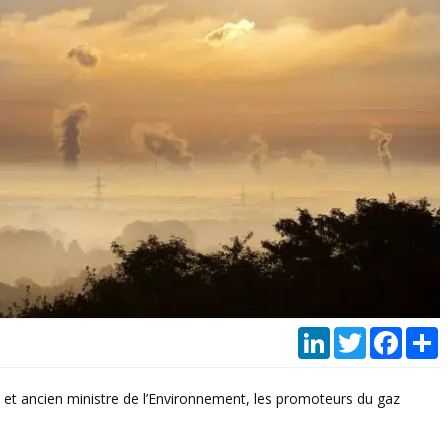
LinkedIn
Twitter
Faceb
P
s et ancien ministre de l’Environnement, les promoteurs du gaz