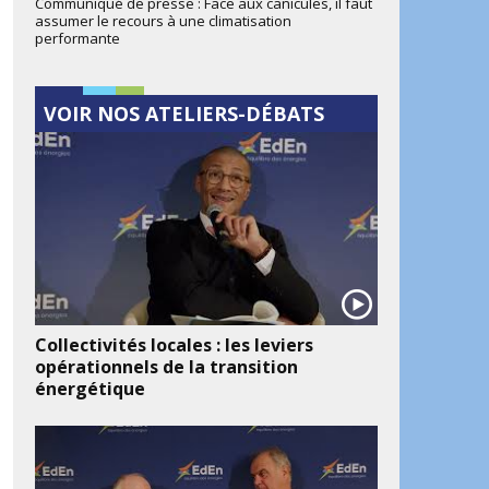
Communiqué de presse : Face aux canicules, il faut
assumer le recours à une climatisation
performante
VOIR NOS ATELIERS-DÉBATS
Collectivités locales : les leviers
opérationnels de la transition
énergétique