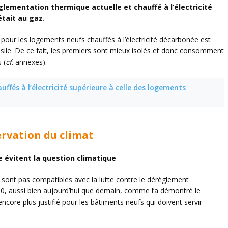
églementation thermique actuelle et chauffé à l’électricité
était au gaz.
pour les logements neufs chauffés à l’électricité décarbonée est
sile. De ce fait, les premiers sont mieux isolés et donc consomment
 (
cf
. annexes).
ffés à l’électricité supérieure à celle des logements
servation du climat
e évitent la question climatique
ne sont pas compatibles avec la lutte contre le dérèglement
2050, aussi bien aujourd’hui que demain, comme l’a démontré le
ncore plus justifié pour les bâtiments neufs qui doivent servir