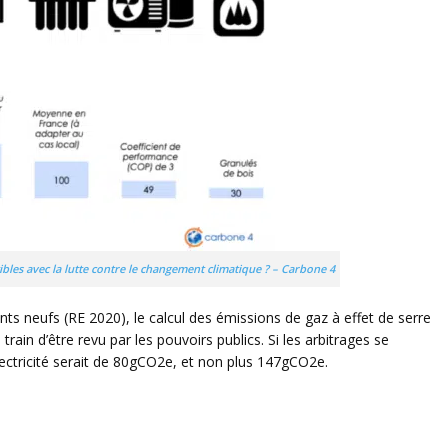
bles avec la lutte contre le changement climatique ? – Carbone 4
ts neufs (RE 2020), le calcul des émissions de gaz à effet de serre
 train d’être revu par les pouvoirs publics. Si les arbitrages se
lectricité serait de 80gCO2e, et non plus 147gCO2e.