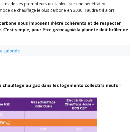
istes de ses promoteurs qui tablent sur une pénétration
ode de chauffage le plus carboné en 2030. Faudra-t-il alors
é carbone nous imposent d’être cohérents et de respecter
 C’est simple, pour être
great again
la planète doit brûler de
ce Lalonde
e chauffage au gaz dans les logements collectifs neufs !