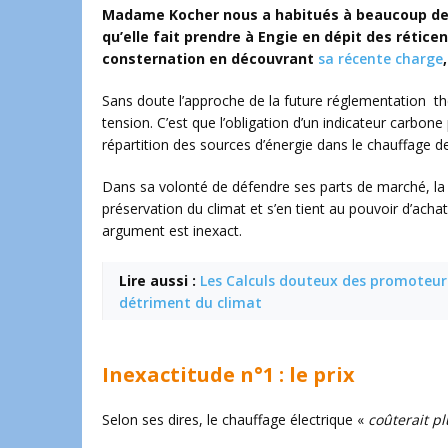
Madame Kocher nous a habitués à beaucoup de 
qu’elle fait prendre à Engie en dépit des réticen
consternation en découvrant
sa récente charge
Sans doute l’approche de la future réglementation th
tension. C’est que l’obligation d’un indicateur carbone
répartition des sources d’énergie dans le chauffage de
Dans sa volonté de défendre ses parts de marché, la d
préservation du climat et s’en tient au pouvoir d’achat
argument est inexact.
Lire aussi :
Les Calculs douteux des promoteurs
détriment du climat
Inexactitude n°1 : le prix
Selon ses dires, le chauffage électrique «
coûterait p