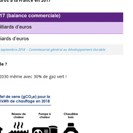
euros à la France en 2017
18 – septembre 2018 – Commissariat général au développement durable
ssile ?
en 2030 même avec 30% de gaz vert !