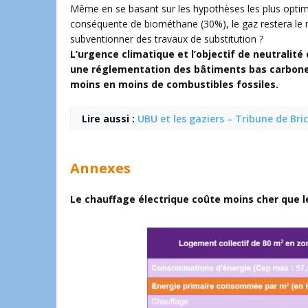
Même en se basant sur les hypothèses les plus optim
conséquente de biométhane (30%), le gaz restera le m
subventionner des travaux de substitution ?
L’urgence climatique et l’objectif de neutralit
une réglementation des bâtiments bas carbone.
moins en moins de combustibles fossiles.
Lire aussi :
UBU et les gaziers – Tribune de Bri
Annexes
Le chauffage électrique coûte moins cher que l