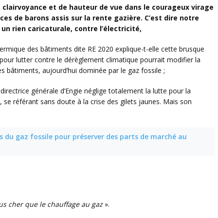
clairvoyance et de hauteur de vue dans le courageux virage
ces de barons assis sur la rente gazière. C’est dire notre
, un rien caricaturale, contre l’électricité,
ermique des bâtiments dite RE 2020 explique-t-elle cette brusque
 pour lutter contre le dérèglement climatique pourrait modifier la
s bâtiments, aujourd’hui dominée par le gaz fossile ;
irectrice générale d’Engie néglige totalement la lutte pour la
, se référant sans doute à la crise des gilets jaunes. Mais son
 du gaz fossile pour préserver des parts de marché au
lus cher que le chauffage au gaz
».