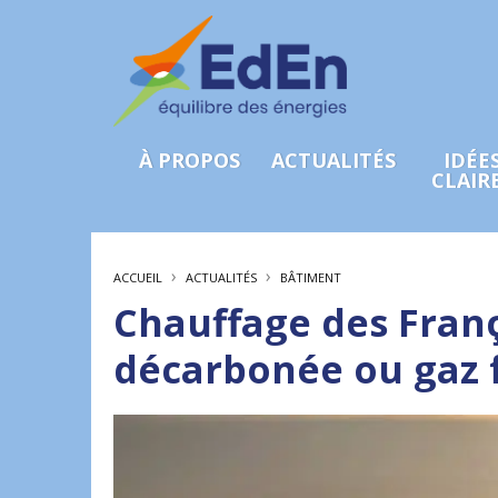
À PROPOS
ACTUALITÉS
IDÉE
CLAIR
›
›
ACCUEIL
ACTUALITÉS
BÂTIMENT
Chauffage des França
décarbonée ou gaz f