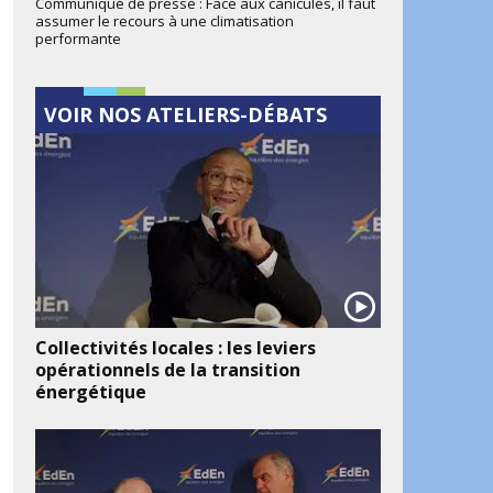
Communiqué de presse : Face aux canicules, il faut
assumer le recours à une climatisation
performante
VOIR NOS ATELIERS-DÉBATS
Collectivités locales : les leviers
opérationnels de la transition
énergétique