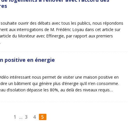
res
ouhaite ouvrir des débats avec tous les publics, nous répondons
ent aux interrogations de M. Frédéric Loyau dans cet article sur
’article du Moniteur avec Effinergie, par rapport aux premiers
…
 positive en énergie
idéo intéressant nous permet de visiter une maison positive en
à dire un bâtiment qui génère plus d’énergie qu’il n’en consomme.
veau d’isolation dépasse les 80%, au delà des niveaux requis…
1
3
4
5
…