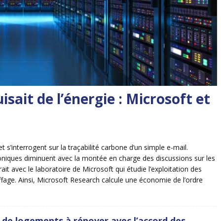
isait de l’énergie : Microsoft et
s’interrogent sur la traçabilité carbone d’un simple e-mail.
oniques diminuent avec la montée en charge des discussions sur les
it avec le laboratoire de Microsoft qui étudie l’exploitation des
fage. Ainsi, Microsoft Research calcule une économie de l’ordre
s de logements à rénover avec l’accord des