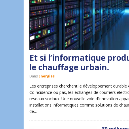
Et si l’informatique produ
le chauffage urbain.
Dans
Energies
Les entreprises cherchent le développement durable et 
Coïncidence ou pas, les échanges de courriers électr
réseaux sociaux. Une nouvelle voie d’innovation appara
installations informatiques comme solutions de chauf
de…
30 million