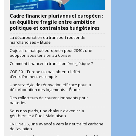
Cadre financier pluriannuel européen :
un équilibre fragile entre ambition
politique et contraintes budgétaires
La décarbonation du transport routier de
marchandises – Étude
Objectif climatique européen pour 2040 : une
adoption sous tension au Conseil
Comment financer la transition énergétique ?
COP 30 : l’Europe n’a pas obtenu l’effet
d’entraînement escompté
Une stratégie de rénovation efficace pour la
décarbonation des logements – Étude
Des collecteurs de courant innovants pour
batteries
Sous nos pieds, une chaleur d’avenir : la
géothermie à Rueil-Malmaison
ENGINeUS, une avancée vers la neutralité carbone
de l’aviation