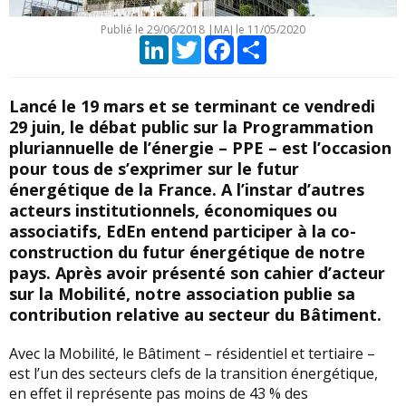
Publié le
29/06/2018
|
MAJ le 11/05/2020
LinkedIn
Twitter
Facebook
Partager
Lancé le 19 mars et se terminant ce vendredi
29 juin, le débat public sur la Programmation
pluriannuelle de l’énergie – PPE – est l’occasion
pour tous de s’exprimer sur le futur
énergétique de la France. A l’instar d’autres
acteurs institutionnels, économiques ou
associatifs, EdEn entend participer à la co-
construction du futur énergétique de notre
pays. Après avoir présenté son cahier d’acteur
sur la Mobilité, notre association publie sa
contribution relative au secteur du Bâtiment.
Avec la Mobilité, le Bâtiment – résidentiel et tertiaire –
est l’un des secteurs clefs de la transition énergétique,
en effet il représente pas moins de 43 % des