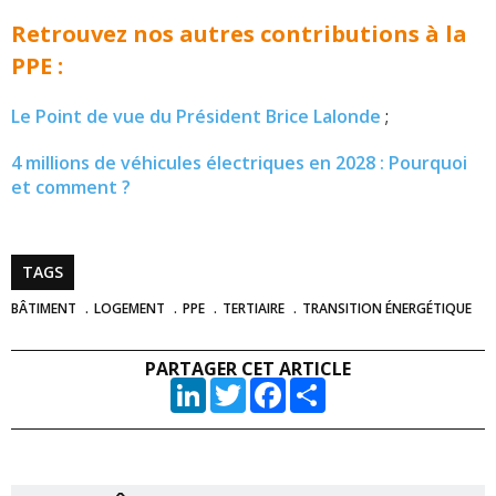
Retrouvez nos autres contributions à la
PPE :
Le Point de vue du Président Brice Lalonde
;
4 millions de véhicules électriques en 2028 : Pourquoi
et comment ?
TAGS
BÂTIMENT
LOGEMENT
PPE
TERTIAIRE
TRANSITION ÉNERGÉTIQUE
PARTAGER CET ARTICLE
LinkedIn
Twitter
Facebook
Partager