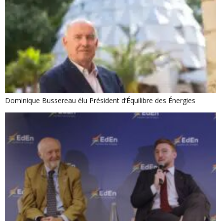
Dominique Bussereau élu Président d’Équilibre des Énergies