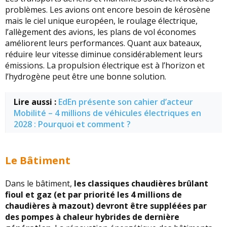
problèmes. Les avions ont encore besoin de kérosène
mais le ciel unique européen, le roulage électrique,
l’allègement des avions, les plans de vol économes
améliorent leurs performances. Quant aux bateaux,
réduire leur vitesse diminue considérablement leurs
émissions. La propulsion électrique est à l’horizon et
l’hydrogène peut être une bonne solution.
Lire aussi :
EdEn présente son cahier d’acteur
Mobilité – 4 millions de véhicules électriques en
2028 : Pourquoi et comment ?
Le Bâtiment
Dans le bâtiment,
les classiques chaudières brûlant
fioul et gaz (et par priorité les 4 millions de
chaudières à mazout) devront être suppléées par
des pompes à chaleur hybrides de dernière