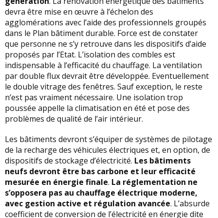
génération
. La rénovation énergétique des bâtiments
devra être mise en œuvre à l’échelon des
agglomérations avec l’aide des professionnels groupés
dans le Plan bâtiment durable. Force est de constater
que personne ne s’y retrouve dans les dispositifs d’aide
proposés par l’Etat. L’isolation des combles est
indispensable à l’efficacité du chauffage. La ventilation
par double flux devrait être développée. Eventuellement
le double vitrage des fenêtres. Sauf exception, le reste
n’est pas vraiment nécessaire. Une isolation trop
poussée appelle la climatisation en été et pose des
problèmes de qualité de l’air intérieur.
Les bâtiments devront s’équiper de systèmes de pilotage
de la recharge des véhicules électriques et, en option, de
dispositifs de stockage d’électricité.
Les bâtiments
neufs devront être bas carbone et leur efficacité
mesurée en énergie finale
.
La réglementation ne
s’opposera pas au chauffage électrique moderne,
avec gestion active et régulation avancée
. L’absurde
coefficient de conversion de l’électricité en énergie dite