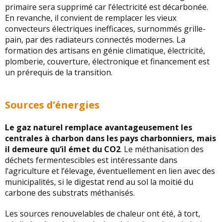
primaire sera supprimé car l’électricité est décarbonée.
En revanche, il convient de remplacer les vieux
convecteurs électriques inefficaces, surnommés grille-
pain, par des radiateurs connectés modernes. La
formation des artisans en génie climatique, électricité,
plomberie, couverture, électronique et financement est
un prérequis de la transition.
Sources d’énergies
Le gaz naturel remplace avantageusement les
centrales à charbon dans les pays charbonniers, mais
il demeure qu’il émet du CO2
. Le méthanisation des
déchets fermentescibles est intéressante dans
l’agriculture et l’élevage, éventuellement en lien avec des
municipalités, si le digestat rend au sol la moitié du
carbone des substrats méthanisés.
Les sources renouvelables de chaleur ont été, à tort,