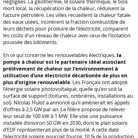
négligées. La géothermie, le solaire thermique, le bois
mort local, la récupération de la chaleur, réduisent la
facture pétrolière. Les villes recueillent la chaleur fatale
des eaux usées, incinèrent la fraction combustible de
leurs déchets pour produire de l’électricité, comparent
les coûts d’un réseau de chaleur avec ceux de l’isolation
poussée des bâtiments.
En ce qui concerne les renouvelables électriques,
la
pompe à chaleur est le partenaire idéal associant
prélèvement de chaleur sur l’environnement à
utilisation d’une électricité décarbonée de plus en
plus d’origine renouvelable
. Les Français ont adopté
l’énergie solaire photovoltaïque, quelle qu’en soit la
surface de support (toitures, ombrières, installations au
sol). Nicolas Hulot a annoncé qu’il amènerait les appels
d’offres à 2,5 GW par an. La filière propose de relever
leur seuil de 100 kW à 1 MW. Elle vise une puissance
installée d’environ 50 GW en 2030, dont le plan solaire
d’EDF représenterait plus de la moitié. A cette date
l’électricité solaire pourrait fournir 10 % de la production