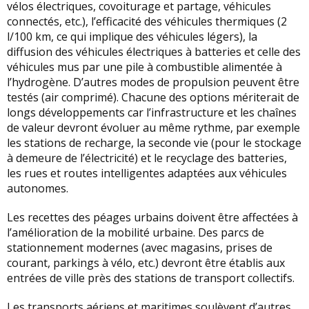
vélos électriques, covoiturage et partage, véhicules
connectés, etc.), l’efficacité des véhicules thermiques (2
l/100 km, ce qui implique des véhicules légers), la
diffusion des véhicules électriques à batteries et celle des
véhicules mus par une pile à combustible alimentée à
l’hydrogène. D’autres modes de propulsion peuvent être
testés (air comprimé). Chacune des options mériterait de
longs développements car l’infrastructure et les chaînes
de valeur devront évoluer au même rythme, par exemple
les stations de recharge, la seconde vie (pour le stockage
à demeure de l’électricité) et le recyclage des batteries,
les rues et routes intelligentes adaptées aux véhicules
autonomes.
Les recettes des péages urbains doivent être affectées à
l’amélioration de la mobilité urbaine. Des parcs de
stationnement modernes (avec magasins, prises de
courant, parkings à vélo, etc.) devront être établis aux
entrées de ville près des stations de transport collectifs.
Les transports aériens et maritimes soulèvent d’autres