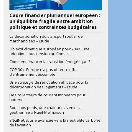
Cadre financier pluriannuel européen :
un équilibre fragile entre ambition
politique et contraintes budgétaires
La décarbonation du transport routier de
marchandises – Étude
Objectif climatique européen pour 2040 : une
adoption sous tension au Conseil
Comment financer la transition énergétique ?
COP 30 : l’Europe n’a pas obtenu l’effet
d’entraînement escompté
Une stratégie de rénovation efficace pour la
décarbonation des logements – Étude
Des collecteurs de courant innovants pour
batteries
Sous nos pieds, une chaleur d’avenir : la
géothermie à Rueil-Malmaison
ENGINeUS, une avancée vers la neutralité carbone
de l’aviation