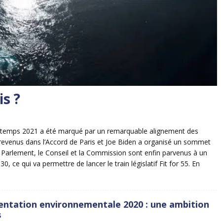
is ?
printemps 2021 a été marqué par un remarquable alignement des
t revenus dans l’Accord de Paris et Joe Biden a organisé un sommet
 le Parlement, le Conseil et la Commission sont enfin parvenus à un
, ce qui va permettre de lancer le train législatif Fit for 55. En
entation environnementale 2020 : une ambition
s