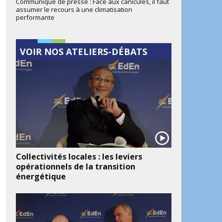
Communiqué de presse : Face aux canicules, il faut
assumer le recours à une climatisation
performante
VOIR NOS ATELIERS-DÉBATS
Collectivités locales : les leviers
opérationnels de la transition
énergétique