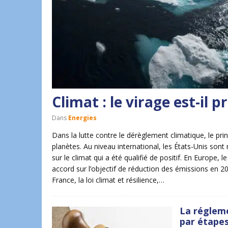
Climat : le virage est-il pr
Dans
Energies
Dans la lutte contre le dérèglement climatique, le 
planètes. Au niveau international, les États-Unis son
sur le climat qui a été qualifié de positif. En Europe,
accord sur l’objectif de réduction des émissions en 2030
France, la loi climat et résilience,…
La réglem
par étape