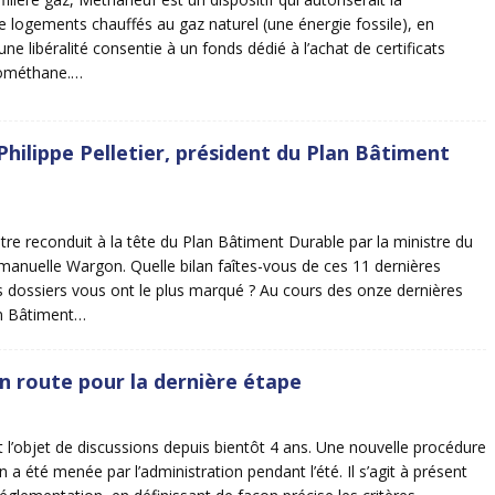
e logements chauffés au gaz naturel (une énergie fossile), en
une libéralité consentie à un fonds dédié à l’achat de certificats
iométhane.…
Philippe Pelletier, président du Plan Bâtiment
tre reconduit à la tête du Plan Bâtiment Durable par la ministre du
nuelle Wargon. Quelle bilan faîtes-vous de ces 11 dernières
 dossiers vous ont le plus marqué ? Au cours des onze dernières
an Bâtiment…
en route pour la dernière étape
t l’objet de discussions depuis bientôt 4 ans. Une nouvelle procédure
 a été menée par l’administration pendant l’été. Il s’agit à présent