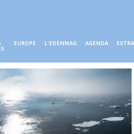
S
EUROPE
L'EDENMAG
AGENDA
EXTR
ES