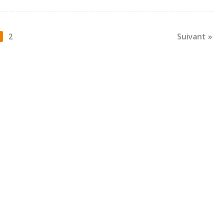
2
Suivant »