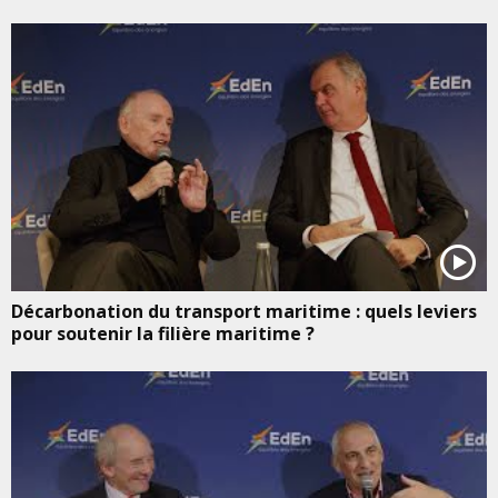
Décarbonation du transport maritime : quels leviers
pour soutenir la filière maritime ?