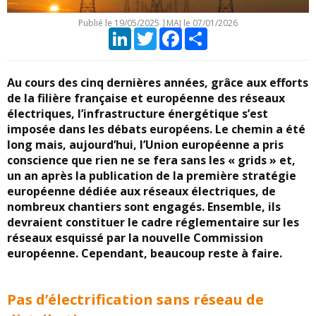
Publié le
19/05/2025
|
MAJ le 07/01/2026
LinkedIn
Twitter
Facebook
Partager
Au cours des cinq dernières années, grâce aux efforts
de la filière française et européenne des réseaux
électriques, l’infrastructure énergétique s’est
imposée dans les débats européens. Le chemin a été
long mais, aujourd’hui, l’Union européenne a pris
conscience que rien ne se fera sans les « grids » et,
un an après la publication de la première stratégie
européenne dédiée aux réseaux électriques, de
nombreux chantiers sont engagés. Ensemble, ils
devraient constituer le cadre réglementaire sur les
réseaux esquissé par la nouvelle Commission
européenne. Cependant, beaucoup reste à faire.
Pas d’électrification sans réseau de