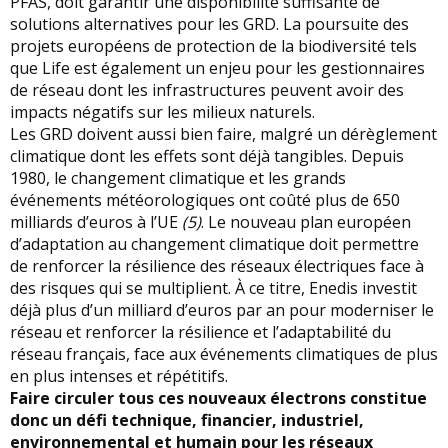
PFAS, doit garantir une disponibilité suffisante de
solutions alternatives pour les GRD. La poursuite des
projets européens de protection de la biodiversité tels
que Life est également un enjeu pour les gestionnaires
de réseau dont les infrastructures peuvent avoir des
impacts négatifs sur les milieux naturels.
Les GRD doivent aussi bien faire, malgré un dérèglement
climatique dont les effets sont déjà tangibles. Depuis
1980, le changement climatique et les grands
événements météorologiques ont coûté plus de 650
milliards d’euros à l’UE
(5)
. Le nouveau plan européen
d’adaptation au changement climatique doit permettre
de renforcer la résilience des réseaux électriques face à
des risques qui se multiplient. À ce titre, Enedis investit
déjà plus d’un milliard d’euros par an pour moderniser le
réseau et renforcer la résilience et l’adaptabilité du
réseau français, face aux événements climatiques de plus
en plus intenses et répétitifs.
Faire circuler tous ces nouveaux électrons constitue
donc un défi technique, financier, industriel,
environnemental et humain pour les réseaux