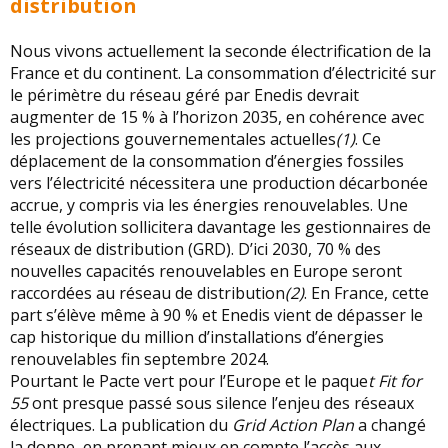
distribution
Nous vivons actuellement la seconde électrification de la
France et du continent. La consommation d’électricité sur
le périmètre du réseau géré par Enedis devrait
augmenter de 15 % à l’horizon 2035, en cohérence avec
les projections gouvernementales actuelles
(1)
. Ce
déplacement de la consommation d’énergies fossiles
vers l’électricité nécessitera une production décarbonée
accrue, y compris via les énergies renouvelables. Une
telle évolution sollicitera davantage les gestionnaires de
réseaux de distribution (GRD). D’ici 2030, 70 % des
nouvelles capacités renouvelables en Europe seront
raccordées au réseau de distribution
(2)
. En France, cette
part s’élève même à 90 % et Enedis vient de dépasser le
cap historique du million d’installations d’énergies
renouvelables fin septembre 2024.
Pourtant le Pacte vert pour l’Europe et le paque
t Fit for
55
ont presque passé sous silence l’enjeu des réseaux
électriques. La publication du
Grid Action Plan
a changé
la donne, en prenant mieux en compte l’accès aux