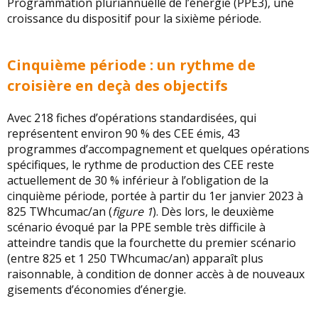
Programmation pluriannuelle de l’énergie (PPE3), une
croissance du dispositif pour la sixième période.
Cinquième période : un rythme de
croisière en deçà des objectifs
Avec 218 fiches d’opérations standardisées, qui
représentent environ 90 % des CEE émis, 43
programmes d’accompagnement et quelques opérations
spécifiques, le rythme de production des CEE reste
actuellement de 30 % inférieur à l’obligation de la
cinquième période, portée à partir du 1er janvier 2023 à
825 TWhcumac/an (
figure 1
). Dès lors, le deuxième
scénario évoqué par la PPE semble très difficile à
atteindre tandis que la fourchette du premier scénario
(entre 825 et 1 250 TWhcumac/an) apparaît plus
raisonnable, à condition de donner accès à de nouveaux
gisements d’économies d’énergie.