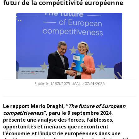
futur de la compétitivité européenne
Publié le
12/05/2025
|
MAJ le 07/01/2026
Le rapport Mario Draghi, “
The future of European
competitivenes
s”, paru le 9 septembre 2024,
présente une analyse des forces, faiblesses,
opportunités et menaces que rencontrent
l’économie et l’industrie européennes dans une