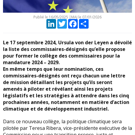
Publié le
16/05/2025
|
MAJ le 07/01/2026
LinkedIn
Twitter
Facebook
Partager
Le 17 septembre 2024, Ursula von der Leyen a dévoilé
la liste des commissaires-désignés qu’elle propose
pour former le collège des commissaires pour la
mandature 2024 – 2029.
En même temps que leur nomination, ces
commissaires-désignés ont reçu chacun une lettre
de mission détaillant les projets qu’ils seront
amenés à piloter et révélant ainsi les projets
législatifs et les stratégies à attendre dans les cinq
prochaines années, notamment en matière d’action
climatique et de développement industriel.
Dans ce nouveau collège, la politique climatique sera
pilotée par Teresa Ribera, vice-présidente exécutive de la
Commission pour une transition propre, juste et