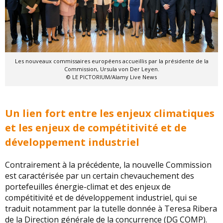
Les nouveaux commissaires européens accueillis par la présidente de la
Commission, Ursula von Der Leyen.
© LE PICTORIUM/Alamy Live News
Un lien fort entre les enjeux climatiques
et les enjeux de compétitivité et de
développement industriel
Contrairement à la précédente, la nouvelle Commission
est caractérisée par un certain chevauchement des
portefeuilles énergie-climat et des enjeux de
compétitivité et de développement industriel, qui se
traduit notamment par la tutelle donnée à Teresa Ribera
de la Direction générale de la concurrence (DG COMP).