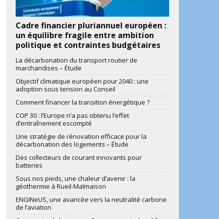
Cadre financier pluriannuel européen :
un équilibre fragile entre ambition
politique et contraintes budgétaires
La décarbonation du transport routier de
marchandises – Étude
Objectif climatique européen pour 2040 : une
adoption sous tension au Conseil
Comment financer la transition énergétique ?
COP 30 : l’Europe n’a pas obtenu l’effet
d’entraînement escompté
Une stratégie de rénovation efficace pour la
décarbonation des logements – Étude
Des collecteurs de courant innovants pour
batteries
Sous nos pieds, une chaleur d’avenir : la
géothermie à Rueil-Malmaison
ENGINeUS, une avancée vers la neutralité carbone
de l’aviation