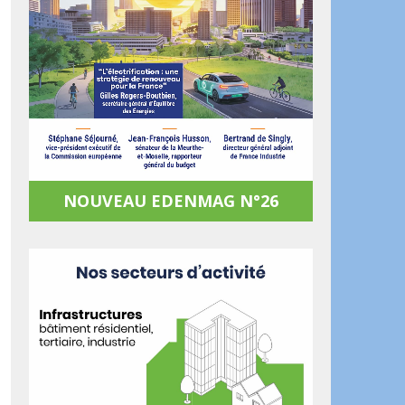
NOUVEAU EDENMAG N°26
ook
artager