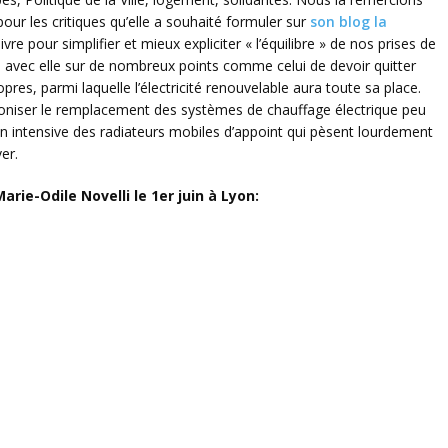
our les critiques qu’elle a souhaité formuler sur
son blog la
vre pour simplifier et mieux expliciter « l’équilibre » de nos prises de
avec elle sur de nombreux points comme celui de devoir quitter
es, parmi laquelle l’électricité renouvelable aura toute sa place.
éconiser le remplacement des systèmes de chauffage électrique peu
tion intensive des radiateurs mobiles d’appoint qui pèsent lourdement
er.
arie-Odile Novelli le 1er juin à Lyon: