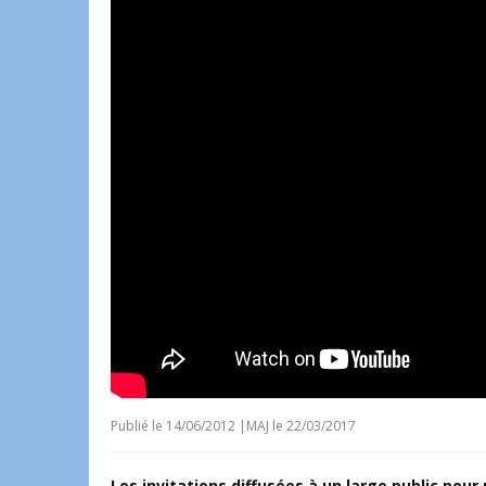
Publié le
14/06/2012
|
MAJ le 22/03/2017
Les invitations diffusées à un large public pour