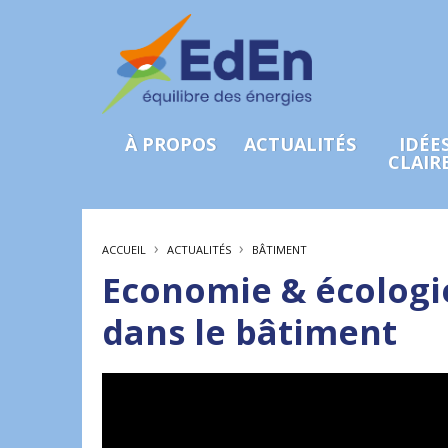
À PROPOS
ACTUALITÉS
IDÉE
CLAIR
›
›
ACCUEIL
ACTUALITÉS
BÂTIMENT
Economie & écologie
dans le bâtiment