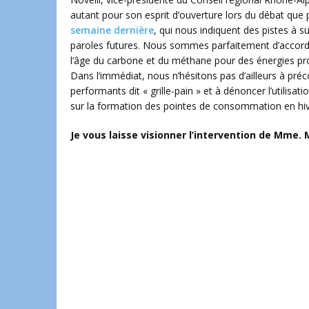
autant pour son esprit d’ouverture lors du débat que p
semaine dernière
, qui nous indiquent des pistes à sui
paroles futures. Nous sommes parfaitement d’accord 
l’âge du carbone et du méthane pour des énergies propr
Dans l’immédiat, nous n’hésitons pas d’ailleurs à pr
performants dit « grille-pain » et à dénoncer l’utilisa
sur la formation des pointes de consommation en hiv
Je vous laisse visionner l’intervention de Mme. M