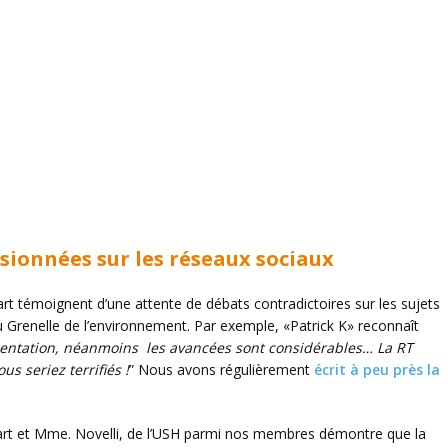
sionnées sur les réseaux sociaux
part témoignent d’une attente de débats contradictoires sur les sujets
du Grenelle de l’environnement. Par exemple, «Patrick K» reconnaît
ementation, néanmoins les avancées sont considérables… La RT
us seriez terrifiés !
” Nous avons régulièrement
écrit à peu près la
part et Mme. Novelli, de l’USH parmi nos membres démontre que la