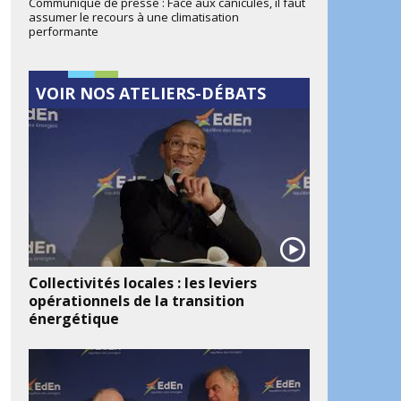
Communiqué de presse : Face aux canicules, il faut
assumer le recours à une climatisation
performante
VOIR NOS ATELIERS-DÉBATS
Collectivités locales : les leviers
opérationnels de la transition
énergétique