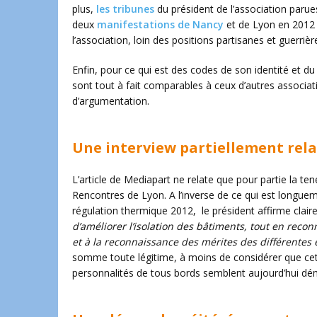
plus,
les tribunes
du président de l’association parue
deux
manifestations de Nancy
et de Lyon en 2012 
l’association, loin des positions partisanes et guerrière
Enfin, pour ce qui est des codes de son identité et d
sont tout à fait comparables à ceux d’autres associat
d’argumentation.
Une interview partiellement rel
L’article de Mediapart ne relate que pour partie la te
Rencontres de Lyon. A l’inverse de ce qui est longuemen
régulation thermique 2012, le président affirme clai
d’améliorer l’isolation des bâtiments, tout en reco
et à la reconnaissance des mérites des différentes
somme toute légitime, à moins de considérer que cett
personnalités de tous bords semblent aujourd’hui dém