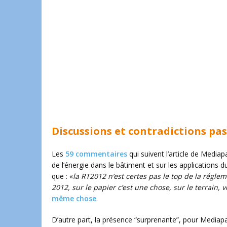
Discussions et contradictions pas
Les
59 commentaires
qui suivent l’article de Media
de l’énergie dans le bâtiment et sur les applications 
que : «
la RT2012 n’est certes pas le top de la régl
2012, sur le papier c’est une chose, sur le terrain, vo
même chose
.
D’autre part, la présence “surprenante”, pour Media