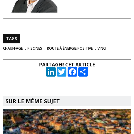
TAGS
CHAUFFAGE
PISCINES
ROUTE À ÉNERGIE POSITIVE
VINCI
PARTAGER CET ARTICLE
LinkedIn
Twitter
Facebook
Partager
SUR LE MÊME SUJET