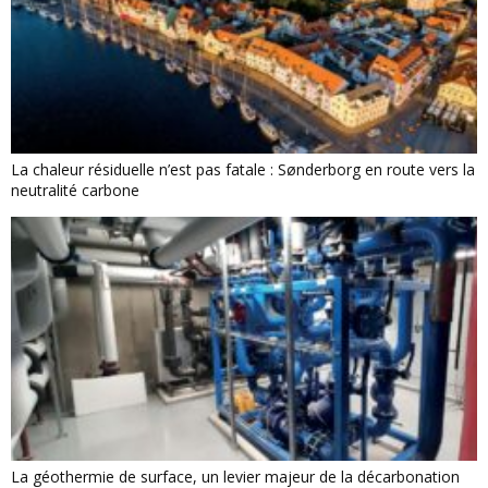
La chaleur résiduelle n’est pas fatale : Sønderborg en route vers la
neutralité carbone
La géothermie de surface, un levier majeur de la décarbonation