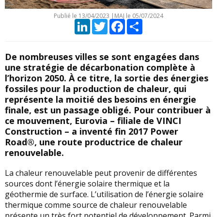
Publié le
13/04/2023
|
MAJ le 05/07/2024
LinkedIn
Twitter
Facebook
Partager
De nombreuses villes se sont engagées dans
une stratégie de décarbonation complète à
l’horizon 2050. À ce titre, la sortie des énergies
fossiles pour la production de chaleur, qui
représente la moitié des besoins en énergie
finale, est un passage obligé. Pour contribuer à
ce mouvement, Eurovia – filiale de VINCI
Construction – a inventé fin 2017 Power
Road®, une route productrice de chaleur
renouvelable.
La chaleur renouvelable peut provenir de différentes
sources dont l’énergie solaire thermique et la
géothermie de surface. L’utilisation de l’énergie solaire
thermique comme source de chaleur renouvelable
présente un très fort potentiel de développement. Parmi