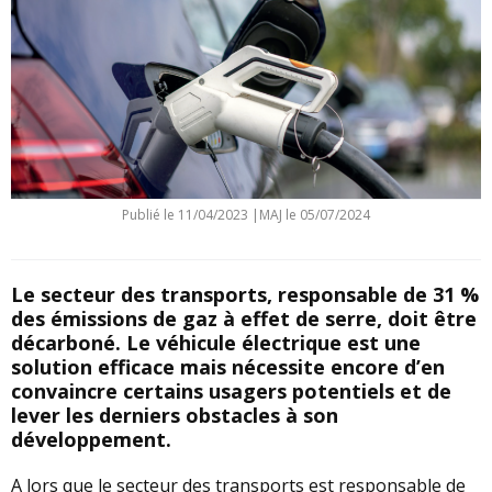
Publié le
11/04/2023
|
MAJ le 05/07/2024
Le secteur des transports, responsable de 31 %
des émissions de gaz à effet de serre, doit être
décarboné. Le véhicule électrique est une
solution efficace mais nécessite encore d’en
convaincre certains usagers potentiels et de
lever les derniers obstacles à son
développement.
A lors que le secteur des transports est responsable de