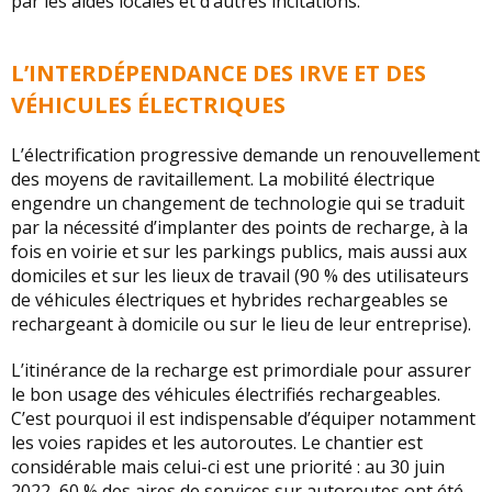
par les aides locales et d’autres incitations.
L’INTERDÉPENDANCE DES IRVE ET DES
VÉHICULES ÉLECTRIQUES
L’électrification progressive demande un renouvellement
des moyens de ravitaillement. La mobilité électrique
engendre un changement de technologie qui se traduit
par la nécessité d’implanter des points de recharge, à la
fois en voirie et sur les parkings publics, mais aussi aux
domiciles et sur les lieux de travail (90 % des utilisateurs
de véhicules électriques et hybrides rechargeables se
rechargeant à domicile ou sur le lieu de leur entreprise).
L’itinérance de la recharge est primordiale pour assurer
le bon usage des véhicules électrifiés rechargeables.
C’est pourquoi il est indispensable d’équiper notamment
les voies rapides et les autoroutes. Le chantier est
considérable mais celui-ci est une priorité : au 30 juin
2022, 60 % des aires de services sur autoroutes ont été