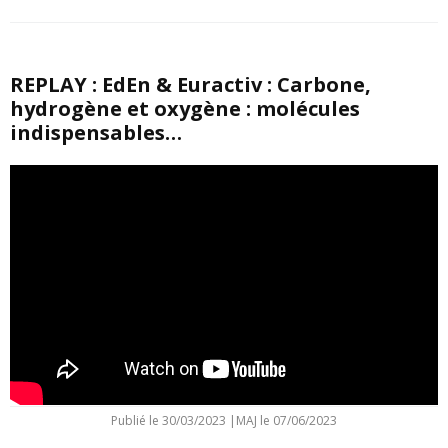
REPLAY : EdEn & Euractiv : Carbone,
hydrogène et oxygène : molécules
indispensables…
Publié le
30/03/2023
|
MAJ le 07/06/2023