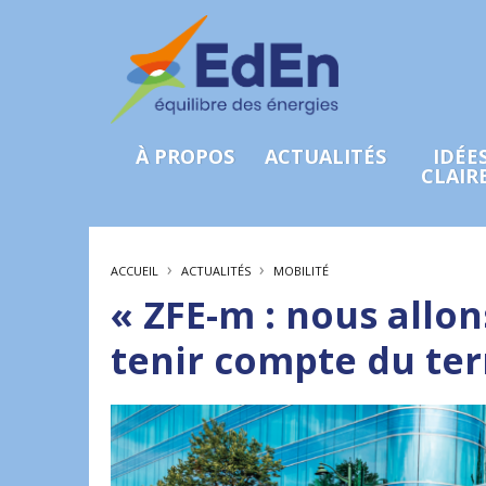
À PROPOS
ACTUALITÉS
IDÉE
CLAIR
›
›
ACCUEIL
ACTUALITÉS
MOBILITÉ
« ZFE-m : nous allons
tenir compte du ter