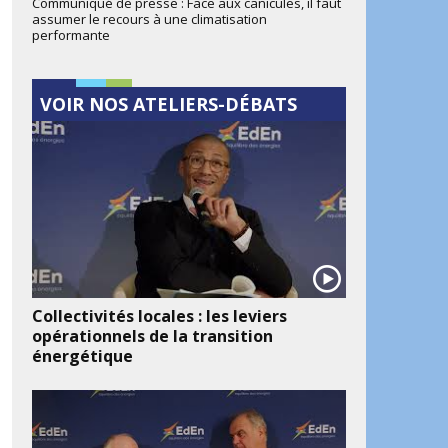
Communiqué de presse : Face aux canicules, il faut
assumer le recours à une climatisation
performante
VOIR NOS ATELIERS-DÉBATS
Collectivités locales : les leviers
opérationnels de la transition
énergétique