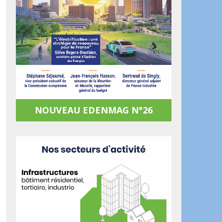
NOUVEAU EDENMAG N°26
ook
artager