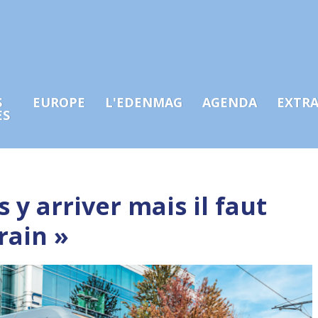
S
EUROPE
L'EDENMAG
AGENDA
EXTR
ES
 y arriver mais il faut
rain »