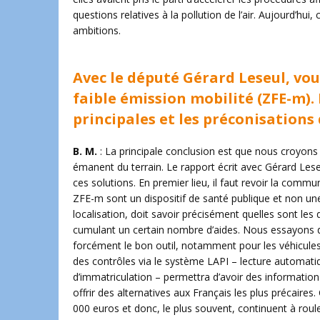
questions relatives à la pollution de l’air. Aujourd’hui, 
ambitions.
Avec le député Gérard Leseul, vou
faible émission mobilité (ZFE-m).
principales et les préconisations 
B. M.
: La principale conclusion est que nous croyons 
émanent du terrain. Le rapport écrit avec Gérard Leseu
ces solutions. En premier lieu, il faut revoir la commun
ZFE-m sont un dispositif de santé publique et non une
localisation, doit savoir précisément quelles sont les 
cumulant un certain nombre d’aides. Nous essayons de 
forcément le bon outil, notamment pour les véhicules 
des contrôles via le système LAPI – lecture automatiqu
d’immatriculation – permettra d’avoir des informations
offrir des alternatives aux Français les plus précaire
000 euros et donc, le plus souvent, continuent à roule