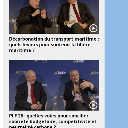
Décarbonation du transport maritime :
quels leviers pour soutenir la filière
maritime ?
ook
artager
PLF 26 : quelles voies pour concilier
sobriété budgétaire, compétitivité et
neutralité carbone ?