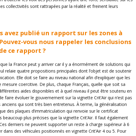
ces collectivités sont rattrapées par la réalité et freinent leurs
s avez publié un rapport sur les zones à
 Pouvez-vous nous rappeler les conclusions
de ce rapport ?
que la France peut y arriver car il y a énormément de solutions qui
l relaie quatre propositions principales dont l’objet est de soutenir
ication. Elle doit se faire au niveau national afin d’expliquer que les
 mesure coercitive. De plus, chaque Français, quelle que soit sa
différentes aides disponibles et à quel niveau il peut être soutenu en
faire évoluer le gouvernement sur la vignette Crit’Air qui n’est pas
anciens qui sont très bien entretenus. À terme, la généralisation
e des plaques d’immatriculation qui renvoie sur le certificat
 beaucoup plus précises que la vignette Crit’Air. Il faut également
s. Ces derniers ne peuvent supporter un reste à charge supérieur à 6
r dans des véhicules positionnés en vignette Crit’Air 4 ou 5. Pour