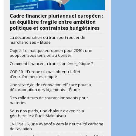
Cadre financier pluriannuel européen :
un équilibre fragile entre ambition
politique et contraintes budgétaires
La décarbonation du transport routier de
marchandises – Étude
Objectif climatique européen pour 2040 : une
adoption sous tension au Conseil
Comment financer la transition énergétique ?
COP 30 : l’Europe n’a pas obtenu l’effet
d’entraînement escompté
Une stratégie de rénovation efficace pour la
décarbonation des logements – Étude
Des collecteurs de courant innovants pour
batteries
Sous nos pieds, une chaleur d’avenir : la
géothermie à Rueil-Malmaison
ENGINeUS, une avancée vers la neutralité carbone
de l’aviation