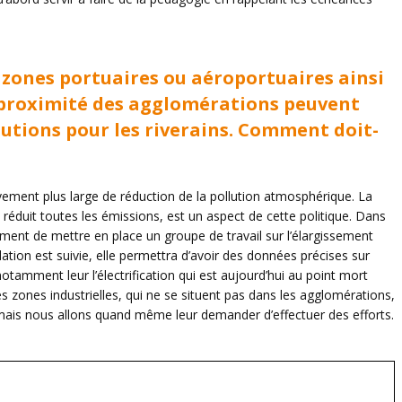
zones portuaires ou aéroportuaires ainsi
 à proximité des agglomérations peuvent
lutions pour les riverains. Comment doit-
vement plus large de réduction de la pollution atmosphérique. La
i réduit toutes les émissions, est un aspect de cette politique. Dans
ent de mettre en place un groupe de travail sur l’élargissement
ion est suivie, elle permettra d’avoir des données précises sur
notamment leur l’électrification qui est aujourd’hui au point mort
es zones industrielles, qui ne se situent pas dans les agglomérations,
mais nous allons quand même leur demander d’effectuer des efforts.