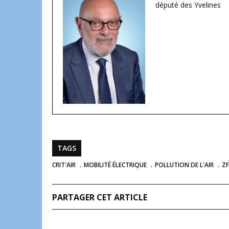
député des Yvelines
TAGS
CRIT'AIR
MOBILITÉ ÉLECTRIQUE
POLLUTION DE L'AIR
ZF
PARTAGER CET ARTICLE