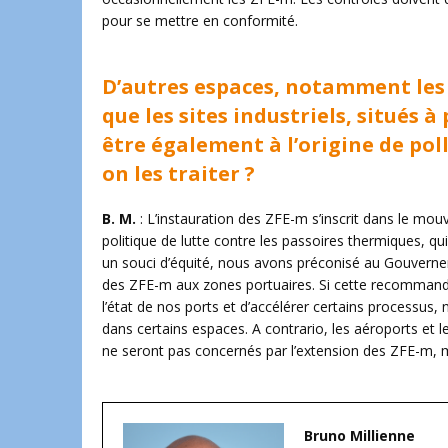
pour se mettre en conformité.
D’autres espaces, notamment les 
que les sites industriels, situés
être également à l’origine de pol
on les traiter ?
B. M.
: L’instauration des ZFE-m s’inscrit dans le mou
politique de lutte contre les passoires thermiques, qu
un souci d’équité, nous avons préconisé au Gouvernem
des ZFE-m aux zones portuaires. Si cette recommandat
l’état de nos ports et d’accélérer certains processus, 
dans certains espaces. A contrario, les aéroports et l
ne seront pas concernés par l’extension des ZFE-m, 
Bruno Millienne