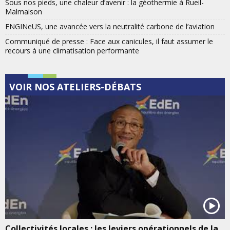
Sous nos pieds, une chaleur d’avenir : la géothermie à Rueil-
Malmaison
ENGINeUS, une avancée vers la neutralité carbone de l’aviation
Communiqué de presse : Face aux canicules, il faut assumer le
recours à une climatisation performante
VOIR NOS ATELIERS-DÉBATS
Collectivités locales : les leviers opérationnels de la