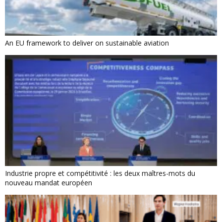
An EU framework to deliver on sustainable aviation
Industrie propre et compétitivité : les deux maîtres-mots du
nouveau mandat européen