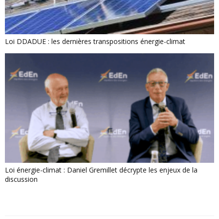
Loi DDADUE : les dernières transpositions énergie-climat
Loi énergie-climat : Daniel Gremillet décrypte les enjeux de la
discussion