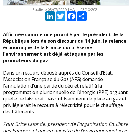
Publié le
03/07/2020
|
MAJ le 03/10/2021
LinkedIn
Twitter
Facebook
Partager
Affirmée comme une priorité par le président de la
République lors de son discours du 14 juin, la relance
économique de la France qui préserve
l’environnement est déjà attaquée par les
promoteurs du gaz.
Dans un recours déposé auprès du Conseil d’Etat,
l’Association Française du Gaz (AFG) demande
l’annulation d’une partie du décret relatif à la
programmation pluriannuelle de l’énergie (PPE) arguant
qu’elle ne laisserait pas suffisamment de place au gaz et
privilégierait le recours à l’électricité pour le chauffage
des bâtiments
Pour Brice Lalonde, président de l’organisation Equilibre
des Energies et ancien ministre de l’Environnement « Le