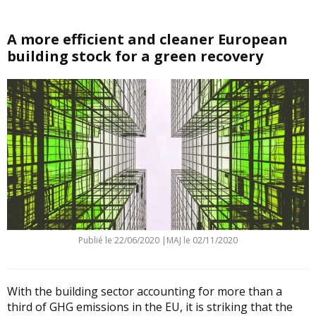
A more efficient and cleaner European
building stock for a green recovery
Publié le
22/06/2020
|
MAJ le 02/11/2020
With the building sector accounting for more than a
third of GHG emissions in the EU, it is striking that the