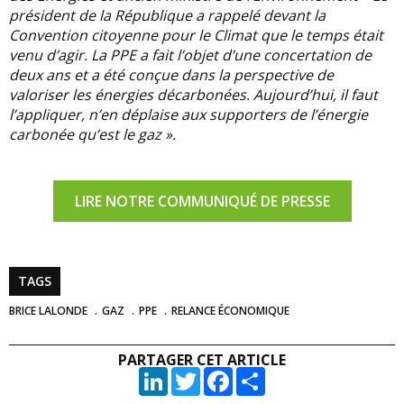
président de la République a rappelé devant la
Convention citoyenne pour le Climat que le temps était
venu d’agir. La PPE a fait l’objet d’une concertation de
deux ans et a été conçue dans la perspective de
valoriser les énergies décarbonées. Aujourd’hui, il faut
l’appliquer, n’en déplaise aux supporters de l’énergie
carbonée qu’est le gaz ».
LIRE NOTRE COMMUNIQUÉ DE PRESSE
TAGS
BRICE LALONDE
GAZ
PPE
RELANCE ÉCONOMIQUE
PARTAGER CET ARTICLE
LinkedIn
Twitter
Facebook
Partager