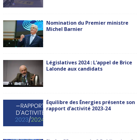
Nomination du Premier ministre
Michel Barnier
Législatives 2024 : L’appel de Brice
Lalonde aux candidats
Équilibre des Énergies présente son
rapport d’activité 2023-24