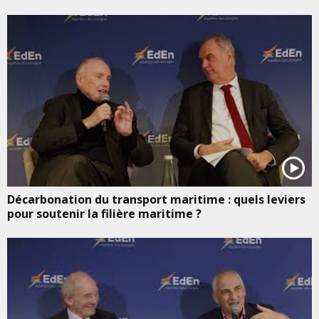
Décarbonation du transport maritime : quels leviers
pour soutenir la filière maritime ?