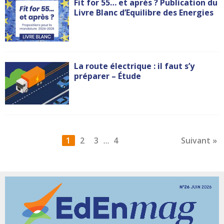
Fit for 55… et après ? Publication du
Livre Blanc d’Equilibre des Energies
La route électrique : il faut s’y
préparer – Étude
1
2
3
4
Suivant »
…