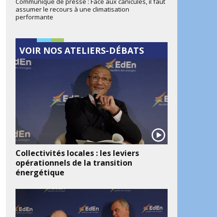
Communiqué de presse : Face aux canicules, il faut
assumer le recours à une climatisation
performante
VOIR NOS ATELIERS-DÉBATS
Collectivités locales : les leviers
opérationnels de la transition
énergétique