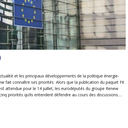
)
ctualité et les principaux développements de la politique énergie-
w fait connaître ses priorités Alors que la publication du paquet Fit
 est attendue pour le 14 juillet, les eurodéputés du groupe Renew
inq priorités qu’ils entendent défendre au cours des discussions.…