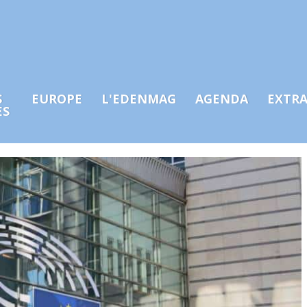
S
EUROPE
L'EDENMAG
AGENDA
EXTR
ES