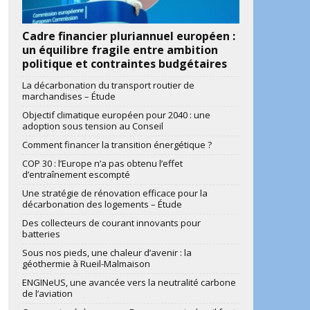
Cadre financier pluriannuel européen :
un équilibre fragile entre ambition
politique et contraintes budgétaires
La décarbonation du transport routier de
marchandises – Étude
Objectif climatique européen pour 2040 : une
adoption sous tension au Conseil
Comment financer la transition énergétique ?
COP 30 : l’Europe n’a pas obtenu l’effet
d’entraînement escompté
Une stratégie de rénovation efficace pour la
décarbonation des logements – Étude
Des collecteurs de courant innovants pour
batteries
Sous nos pieds, une chaleur d’avenir : la
géothermie à Rueil-Malmaison
ENGINeUS, une avancée vers la neutralité carbone
de l’aviation