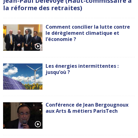
Jean-Paul Delevoye (Haut-commissaire à
la réforme des retraites)
Comment concilier la lutte contre
le dérèglement climatique et
l’économie ?
Les énergies intermittentes :
jusqu’où ?
Conférence de Jean Bergougnoux
aux Arts & métiers ParisTech