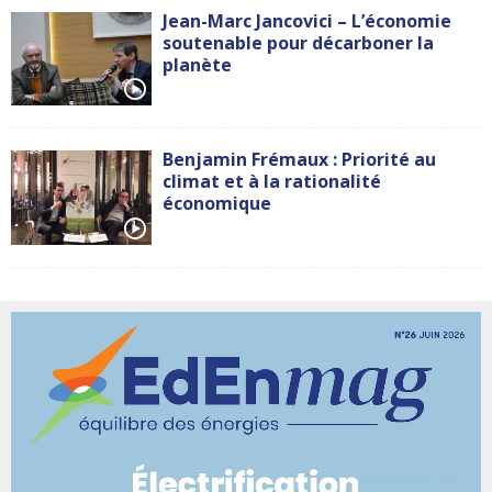
Jean-Marc Jancovici – L’économie
soutenable pour décarboner la
planète
Benjamin Frémaux : Priorité au
climat et à la rationalité
économique