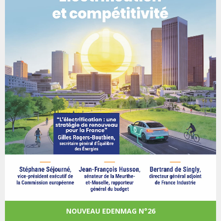
NOUVEAU EDENMAG N°26