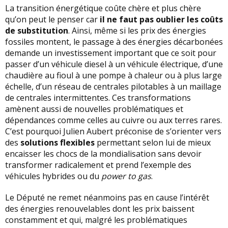
La transition énergétique coûte chère et plus chère
qu’on peut le penser car
il ne faut pas oublier les coûts
de substitution
. Ainsi, même si les prix des énergies
fossiles montent, le passage à des énergies décarbonées
demande un investissement important que ce soit pour
passer d’un véhicule diesel à un véhicule électrique, d’une
chaudière au fioul à une pompe à chaleur ou à plus large
échelle, d’un réseau de centrales pilotables à un maillage
de centrales intermittentes. Ces transformations
amènent aussi de nouvelles problématiques et
dépendances comme celles au cuivre ou aux terres rares.
C’est pourquoi Julien Aubert préconise de s’orienter vers
des
solutions flexibles
permettant selon lui de mieux
encaisser les chocs de la mondialisation sans devoir
transformer radicalement et prend l’exemple des
véhicules hybrides ou du
power to gas
.
Le Député ne remet néanmoins pas en cause l’intérêt
des énergies renouvelables dont les prix baissent
constamment et qui, malgré les problématiques