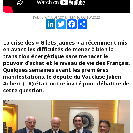
Publié le
17/01/2019
|
MAJ le 06/10/2022
LinkedIn
Twitter
Facebook
Partager
La crise des « Gilets jaunes » a récemment mis
en avant les difficultés de mener à bien la
transition énergétique sans menacer le
pouvoir d’achat et le niveau de vie des Français.
Quelques semaines avant les premières
manifestations, le député du Vaucluse Julien
Aubert (LR) était notre invité pour débattre de
cette question.