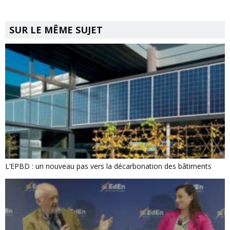
SUR LE MÊME SUJET
L’EPBD : un nouveau pas vers la décarbonation des bâtiments