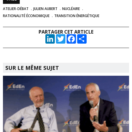
ATELIER-DÉBAT
JULIEN AUBERT
NUCLÉAIRE
RATIONALITÉ ÉCONOMIQUE
TRANSITION ÉNERGÉTIQUE
PARTAGER CET ARTICLE
LinkedIn
Twitter
Facebook
Partager
SUR LE MÊME SUJET