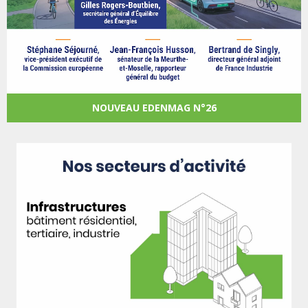
NOUVEAU EDENMAG N°26