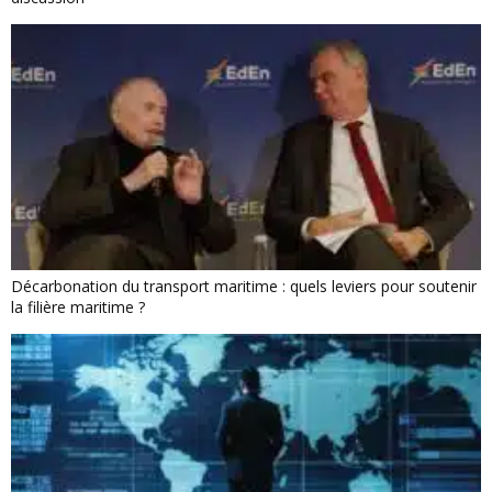
Décarbonation du transport maritime : quels leviers pour soutenir
la filière maritime ?