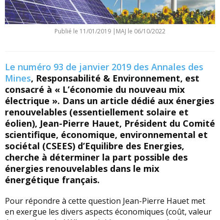
Publié le
11/01/2019
|
MAJ le 06/10/2022
Le numéro 93 de janvier 2019 des Annales des
Mines
, Responsabilité & Environnement, est
consacré à « L’économie du nouveau mix
électrique ». Dans un article dédié aux énergies
renouvelables (essentiellement solaire et
éolien), Jean-Pierre Hauet, Président du Comité
scientifique, économique, environnemental et
sociétal (CSEES) d’Equilibre des Energies,
cherche à déterminer la part possible des
énergies renouvelables dans le mix
énergétique français.
Pour répondre à cette question Jean-Pierre Hauet met
en exergue les divers aspects économiques (coût, valeur