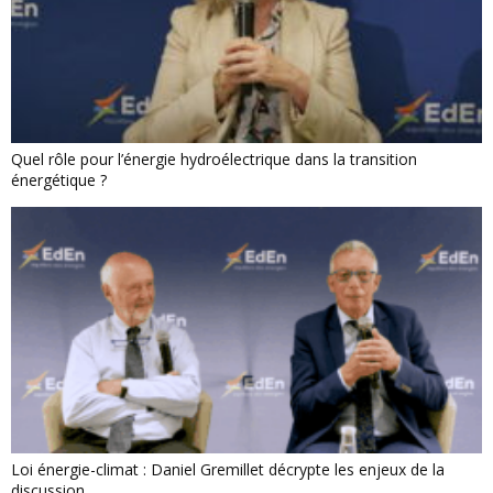
Quel rôle pour l’énergie hydroélectrique dans la transition
énergétique ?
Loi énergie-climat : Daniel Gremillet décrypte les enjeux de la
discussion