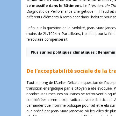
se massifie dans le Bâtiment.
Le Président
de The
Diagnostic de Performance Energétique –. Il faudrait 
différents éléments à remplacer dans l’habitat pour att
Enfin, sur la question de la Mobilité, Jean-Marc Janco
moins de 2L/100km. Par ailleurs, il plaide pour la fi
ferroviaire compenserait.
Plus sur les politiques climatiques : Benjami
De l’acceptabilité sociale de la t
Tout au long de l’Atelier-Débat, la question de l’accept
transition énergétique par le citoyen a été évoquée. P
nombreuses mesures salutaires se retrouvent bloquée
considérées comme trop radicales voire liberticides. A
demander quel homme politique pourrait être élu su
que prôné par Jean-Marc Jancovici où les villes de plus