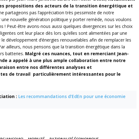
des propositions des acteurs de la transition énergétique et
e partageons pas l’appréciation très pessimiste de notre
ir une nouvelle génération politique y porter remède, nous voulons
yens ! Peut-être avons-nous aussi quelques divergences sur les choix
ligentes ont leur place dès lors qu’elles sont alimentées par une
r le développement d’énergies renouvelables afin de remplacer les
ar ailleurs, nous pensons que la transition énergétique dans la
urs batteries.
Malgré ces nuances, tout en remerciant Jean-
onde a appelé à une plus ample collaboration entre notre
paraison entre nos
différentes analyses et
stes de travail particulièrement intéressantes pour le
ciation :
Les recommandations d’EdEn pour une économie