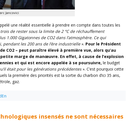
arc Jancovici
ppelé une réalité essentielle à prendre en compte dans toutes les
trois de rester sous la limite de 2 °C de réchauffement
lus 1.000 Gigatonnes de CO2 dans l’atmosphère. Ce qui
i, pendant les 200 ans de l’ère industrielle
».
Pour le Président
de CO2 – peut paraître élevé à première vue, alors qu’au
ne petite marge de manœuvre. En effet, à cause de l’explosion
nnies et qui est encore appelée à se poursuivre,
le budget
qu’il était pour les générations précédentes
». C’est pourquoi cette
uels la première des priorités est la sortie du charbon d’ici 35 ans,
étrole, gaz.
EdEn
technologiques insensés ne sont nécessaires