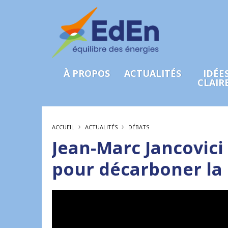
À PROPOS
ACTUALITÉS
IDÉE
CLAIR
›
›
ACCUEIL
ACTUALITÉS
DÉBATS
Jean-Marc Jancovici
pour décarboner la