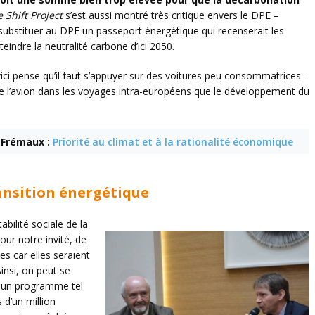
 Shift Project
s’est aussi montré très critique envers le DPE –
substituer au DPE un passeport énergétique qui recenserait les
eindre la neutralité carbone d’ici 2050.
vici pense qu’il faut s’appuyer sur des voitures peu consommatrices –
n de l’avion dans les voyages intra-européens que le développement du
n Frémaux :
Priorité au climat et à la rationalité économique
ransition énergétique
abilité sociale de la
our notre invité, de
s car elles seraient
insi, on peut se
r un programme tel
 d’un million