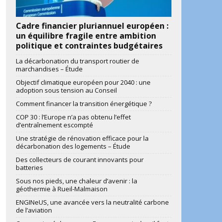
Cadre financier pluriannuel européen :
un équilibre fragile entre ambition
politique et contraintes budgétaires
La décarbonation du transport routier de
marchandises – Étude
Objectif climatique européen pour 2040 : une
adoption sous tension au Conseil
Comment financer la transition énergétique ?
COP 30 : l’Europe n’a pas obtenu l’effet
d’entraînement escompté
Une stratégie de rénovation efficace pour la
décarbonation des logements – Étude
Des collecteurs de courant innovants pour
batteries
Sous nos pieds, une chaleur d’avenir : la
géothermie à Rueil-Malmaison
ENGINeUS, une avancée vers la neutralité carbone
de l’aviation