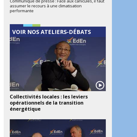
Communiqué de presse : Face aux canicules, il faut
assumer le recours à une climatisation
performante
VOIR NOS ATELIERS-DÉBATS
Collectivités locales : les leviers
opérationnels de la transition
énergétique