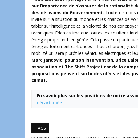
sur l’importance de s’assurer de la rationalité 
des décisions du Gouvernement.
Toutefois nous n
invité sur la situation du monde et les chances de vo
tabler sur l’intelligence et la volonté de nos concito
techniques. Eden estime que toutes les solutions intel
énergie propre et bien gérée. Cela passe en partie pa
énergies fortement carbonées – fioul, charbon, gaz. P
mobilité utilisera plutôt les véhicules électriques et le
Marc Jancovici pour son intervention, Brice Lal
association et The Shift Project car de la com
propositions peuvent sortir des idées et des pi
climat.
En savoir plus sur les positions de notre asso
décarbonée
TAGS