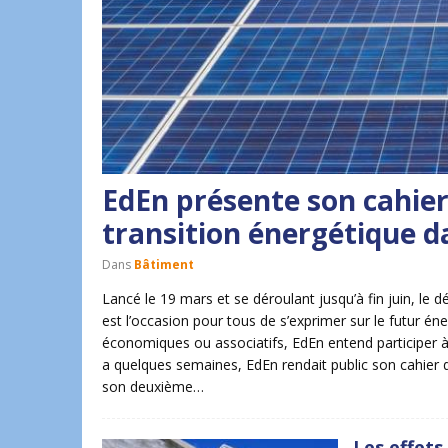
EdEn présente son cahier
transition énergétique d
Dans
Bâtiment
Lancé le 19 mars et se déroulant jusqu’à fin juin, le 
est l’occasion pour tous de s’exprimer sur le futur éner
économiques ou associatifs, EdEn entend participer à 
a quelques semaines, EdEn rendait public son cahier d’
son deuxième…
Les effets