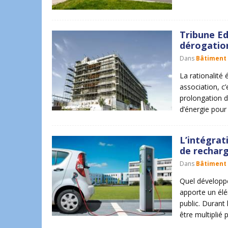
Tribune Ed
dérogation
Dans
Bâtiment
La rationalité
association, c
prolongation 
d’énergie pour 
L’intégrat
de recharg
Dans
Bâtiment
Quel développ
apporte un élé
public. Durant
être multiplié