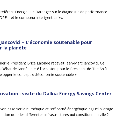
 référent Energie Luc Baranger sur le diagnostic de performance
DPE – et le compteur intelligent Linky.
Jancovici – L’économie soutenable pour
 la planète
rier le Président Brice Lalonde recevait Jean-Marc Jancovici. Ce
r-Débat de l’année a été l’occasion pour le Président de The Shift
elopper le concept « d’économie soutenable »
ovation : visite du Dalkia Energy Savings Center
n associer le numérique et l’efficacité énergétique ? Quel pilotage
ion pour les différentes infrastructures qui constituent la ville ?