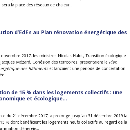
 sera la place des réseaux de chaleur...
ution d’EdEn au Plan rénovation énergétique des
 novembre 2017, les ministres Nicolas Hulot, Transition écologique
et Jacques Mézard, Cohésion des territoires, présentaient le
Plan
ergétique des Bâtiments
et lançaient une période de concertation
vée…
ion de 15 % dans les logements collectifs : une
conomique et écologique…
date du 21 décembre 2017, a prolongé jusqu’au 31 décembre 2019 la
15 % dont bénéficient les logements neufs collectifs au regard de la
ommation d’énergie...