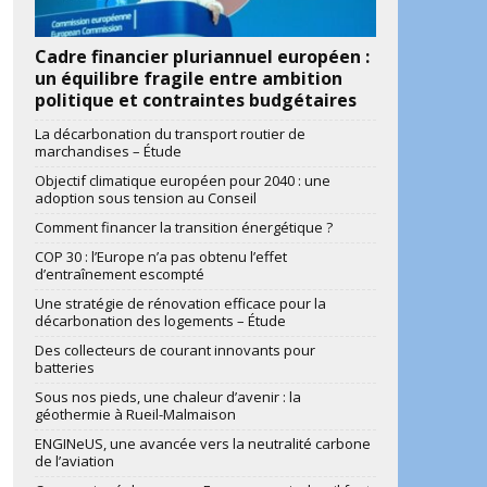
Cadre financier pluriannuel européen :
un équilibre fragile entre ambition
politique et contraintes budgétaires
La décarbonation du transport routier de
marchandises – Étude
Objectif climatique européen pour 2040 : une
adoption sous tension au Conseil
Comment financer la transition énergétique ?
COP 30 : l’Europe n’a pas obtenu l’effet
d’entraînement escompté
Une stratégie de rénovation efficace pour la
décarbonation des logements – Étude
Des collecteurs de courant innovants pour
batteries
Sous nos pieds, une chaleur d’avenir : la
géothermie à Rueil-Malmaison
ENGINeUS, une avancée vers la neutralité carbone
de l’aviation