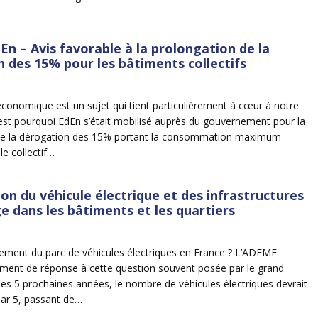
En – Avis favorable à la prolongation de la
 des 15% pour les bâtiments collectifs
 économique est un sujet qui tient particulièrement à cœur à notre
’est pourquoi EdEn s’était mobilisé auprès du gouvernement pour la
de la dérogation des 15% portant la consommation maximum
le collectif…
ion du véhicule électrique et des infrastructures
e dans les bâtiments et les quartiers
ement du parc de véhicules électriques en France ? L’ADEME
ment de réponse à cette question souvent posée par le grand
 les 5 prochaines années, le nombre de véhicules électriques devrait
 par 5, passant de…