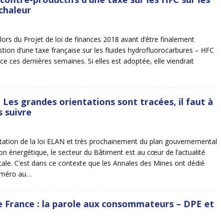
chaleur
ors du Projet de loi de finances 2018 avant d’être finalement
estion d’une taxe française sur les fluides hydrofluorocarbures – HFC
ace ces dernières semaines. Si elles est adoptée, elle viendrait
 Les grandes orientations sont tracées, il faut à
s suivre
tation de la loi ELAN et très prochainement du plan gouvernemental
ion énergétique, le secteur du Bâtiment est au cœur de l’actualité
le. C’est dans ce contexte que les Annales des Mines ont dédié
numéro au…
e France : la parole aux consommateurs – DPE et