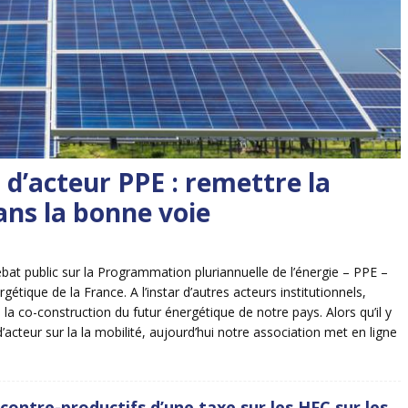
 d’acteur PPE : remettre la
ans la bonne voie
débat public sur la Programmation pluriannuelle de l’énergie – PPE –
gétique de la France. A l’instar d’autres acteurs institutionnels,
la co-construction du futur énergétique de notre pays. Alors qu’il y
acteur sur la la mobilité, aujourd’hui notre association met en ligne
 contre-productifs d’une taxe sur les HFC sur les