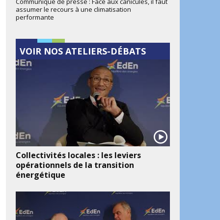
Communiqué de presse : Face aux canicules, il faut
assumer le recours à une climatisation
performante
VOIR NOS ATELIERS-DÉBATS
Collectivités locales : les leviers
opérationnels de la transition
énergétique