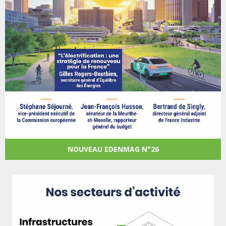
NOUVEAU EDENMAG N°26