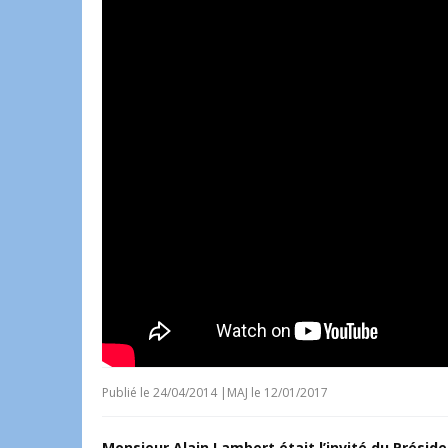
Publié le
24/04/2014
|
MAJ le 12/01/2017
Monsieur Alain Lambert était l’invité du Présid