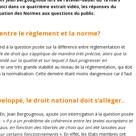
 Voici dans ce quatrième extrait vidéo, les réponses du
uation des Normes aux questions du public.
 entre le règlement et la norme?
ond à la question posée sur la différence entre réglementation et
le de droit qui s’applique de manière très précise, alors que la
ndé sur la qualité et sur lequel il faut progresser en
 une très grande stabilité au niveau de la réglementation, qui doit
 la normalisation. Cette dernière étant moins dangereuse car il faut
loppé, le droit national doit s’alléger..
EdEn, Jean Bergougnoux, ajoute son interrogation à la question posée
 : «
Il y a un problème de cohérence entre les textes européens et
aux, en fonction des libertés de choix qui ont été laissées aux
ur certains fonctionnements
». En effet, les Etats membres ont