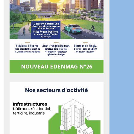
NOUVEAU EDENMAG N°26
ook
artager