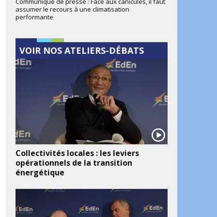
Communiqué de presse : Face aux canicules, il faut
assumer le recours à une climatisation
performante
VOIR NOS ATELIERS-DÉBATS
ook
artager
Collectivités locales : les leviers
opérationnels de la transition
énergétique