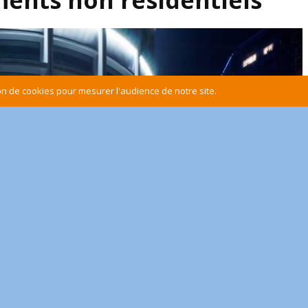
ents non résidentiels
ion de cookies pour mesurer l'audience de notre site.