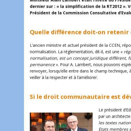
dernier sur : « la simplification de la RT2012 ».
Président de la Commission Consultative d’Eval
Quelle différence doit-on retenir
L’ancien ministre et actuel président de la CCEN, rép
normalisation. La réglementation, dit-il, est une «
règ
normalisation, est un concept juridique différent, fo
permanence
». Pour A. Lambert, nous pouvons espérer
renvoyer, lorsqu’elle entre dans le champ technique, à
veiller à la respecter et à l’améliorer.
Si le droit communautaire est déve
Le président d’
par un architecte
les textes nation
Etats membres s