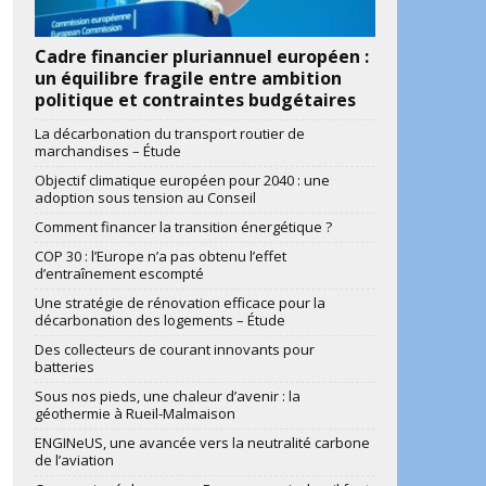
Cadre financier pluriannuel européen :
un équilibre fragile entre ambition
politique et contraintes budgétaires
La décarbonation du transport routier de
marchandises – Étude
Objectif climatique européen pour 2040 : une
adoption sous tension au Conseil
Comment financer la transition énergétique ?
COP 30 : l’Europe n’a pas obtenu l’effet
d’entraînement escompté
Une stratégie de rénovation efficace pour la
décarbonation des logements – Étude
Des collecteurs de courant innovants pour
batteries
Sous nos pieds, une chaleur d’avenir : la
géothermie à Rueil-Malmaison
ENGINeUS, une avancée vers la neutralité carbone
de l’aviation