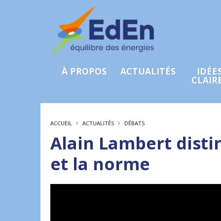
À PROPOS
ACTUALITÉS
IDÉE
CLAIR
›
›
ACCUEIL
ACTUALITÉS
DÉBATS
Alain Lambert disti
et la norme