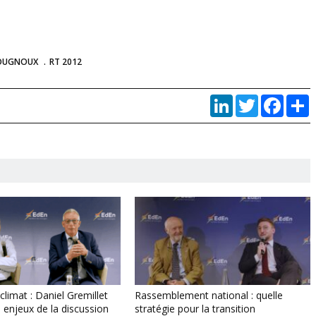
GOUGNOUX
RT 2012
LinkedIn
Twitter
Faceb
P
climat : Daniel Gremillet
Rassemblement national : quelle
 enjeux de la discussion
stratégie pour la transition