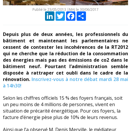
Publié le
23/05/2013
|
MAJ le 30/06/2017
LinkedIn
Twitter
Facebook
Partager
Depuis plus de deux années, les professionnels du
bâtiment et maintenant les parlementaires ne
cessent de contester les incohérences de la RT2012
qui ne cherche que la réduction de la consommation
des énergies mais pas des émissions de co2 dans le
bâtiment neuf. Pourtant l’administration semble
disposée à rattraper cet oubli dans le cadre de la
rénovation.
Inscrivez-vous à notre débat mardi 28 mai
à 14h30!
Selon les chiffres officiels 15 % des foyers français, soit
un peu moins de 4 millions de personnes, vivent en
situation de précarité énergétique. Pour ces foyers, la
facture d’énergie pèse plus de 10% de leurs revenus.
Ainsi que l’a observé M. Denis Merville, le médiateur