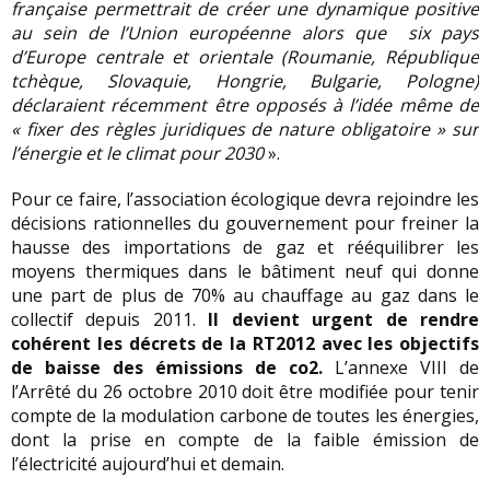
française permettrait de créer une dynamique positive
au sein de l’Union européenne alors que six pays
d’Europe centrale et orientale (Roumanie, République
tchèque, Slovaquie, Hongrie, Bulgarie, Pologne)
déclaraient récemment être opposés à l’idée même de
« fixer des règles juridiques de nature obligatoire » sur
l’énergie et le climat pour 2030
».
Pour ce faire, l’association écologique devra rejoindre les
décisions rationnelles du gouvernement pour freiner la
hausse des importations de gaz et rééquilibrer les
moyens thermiques dans le bâtiment neuf qui donne
une part de plus de 70% au chauffage au gaz dans le
collectif depuis 2011.
Il devient urgent de rendre
cohérent les décrets de la RT2012 avec les objectifs
de baisse des émissions de co2.
L’annexe VIII de
l’Arrêté du 26 octobre 2010 doit être modifiée pour tenir
compte de la modulation carbone de toutes les énergies,
dont la prise en compte de la faible émission de
l’électricité aujourd’hui et demain.