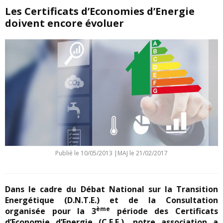
Les Certificats d’Economies d’Energie
doivent encore évoluer
Publié le
10/05/2013
|
MAJ le 21/02/2017
Dans le cadre du Débat National sur la Transition
Energétique (D.N.T.E.) et de la Consultation
ème
organisée pour la 3
période des Certificats
d’Economie d’Energie (C.E.E.), notre association a