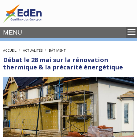
MENU
›
›
ACCUEIL
ACTUALITÉS
BÂTIMENT
Débat le 28 mai sur la rénovation
thermique & la précarité énergétique