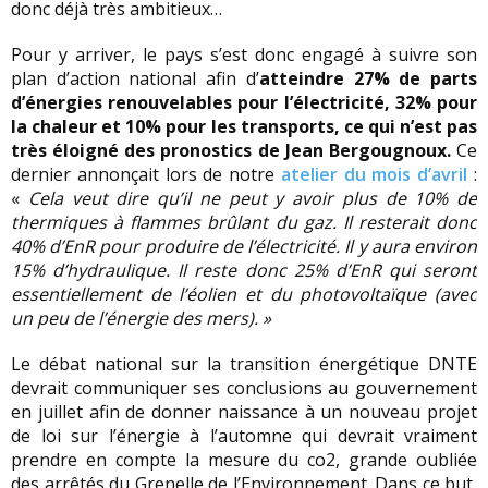
donc déjà très ambitieux…
Pour y arriver, le pays s’est donc engagé à suivre son
plan d’action national afin d’
atteindre 27% de parts
d’énergies renouvelables pour l’électricité, 32% pour
la chaleur et 10% pour les transports, ce qui n’est pas
très éloigné des pronostics de Jean Bergougnoux.
Ce
dernier annonçait lors de notre
atelier du mois d’avril
:
«
Cela veut dire qu’il ne peut y avoir plus de 10% de
thermiques à flammes brûlant du gaz. Il resterait donc
40% d’EnR pour produire de l’électricité. Il y aura environ
15% d’hydraulique. Il reste donc 25% d’EnR qui seront
essentiellement de l’éolien et du photovoltaïque (avec
un peu de l’énergie des mers). »
Le débat national sur la transition énergétique DNTE
devrait communiquer ses conclusions au gouvernement
en juillet afin de donner naissance à un nouveau projet
de loi sur l’énergie à l’automne qui devrait vraiment
prendre en compte la mesure du co2, grande oubliée
des arrêtés du Grenelle de l’Environnement. Dans ce but,