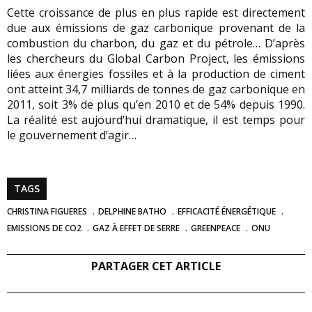
Cette croissance de plus en plus rapide est directement
due aux émissions de gaz carbonique provenant de la
combustion du charbon, du gaz et du pétrole… D’après
les chercheurs du Global Carbon Project, les émissions
liées aux énergies fossiles et à la production de ciment
ont atteint 34,7 milliards de tonnes de gaz carbonique en
2011, soit 3% de plus qu’en 2010 et de 54% depuis 1990.
La réalité est aujourd’hui dramatique, il est temps pour
le gouvernement d’agir…
TAGS
CHRISTINA FIGUERES
DELPHINE BATHO
EFFICACITÉ ÉNERGÉTIQUE
EMISSIONS DE CO2
GAZ À EFFET DE SERRE
GREENPEACE
ONU
PARTAGER CET ARTICLE