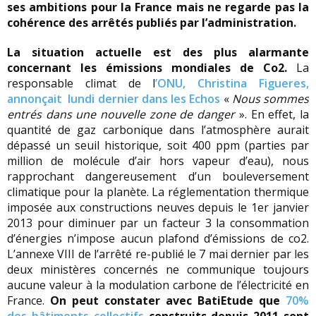
ses ambitions pour la France mais ne regarde pas la
cohérence des arrêtés publiés par l’administration.
La situation actuelle est des plus alarmante
concernant les émissions mondiales de Co2.
La
responsable climat de l
’ONU, Christina Figueres,
annonçait lundi dernier dans les Echos
«
Nous sommes
entrés dans une nouvelle zone de danger
». En effet, la
quantité de gaz carbonique dans l’atmosphère aurait
dépassé un seuil historique, soit 400 ppm (parties par
million de molécule d’air hors vapeur d’eau), nous
rapprochant dangereusement d’un bouleversement
climatique pour la planète. La réglementation thermique
imposée aux constructions neuves depuis le 1er janvier
2013 pour diminuer par un facteur 3 la consommation
d’énergies n’impose aucun plafond d’émissions de co2.
L’annexe VIII de l’arrêté re-publié le 7 mai dernier par les
deux ministères concernés ne communique toujours
aucune valeur à la modulation carbone de l’électricité en
France.
On peut constater avec BatiEtude que
70%