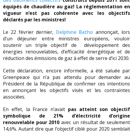
des bâtiments collectifs
construits depuis 2011 sont
équipés de chaudière au gaz! La réglementation en
vigueur n’est pas cohérente avec les objectifs
déclarés par les ministres!
Le 22 février dernier,
Delphine Batho
annonçait, lors
d’un déjeuner entre ministres européens, vouloir
soutenir un triple objectif de développement des
énergies renouvelables, d’efficacité énergétique et de
réduction des émissions de gaz à effet de serre d’ici 2030.
Cette déclaration, encore informelle, a été saluée par
Greenpeace qui n’a pas attendu pour demander au
Président de la République de confirmer ces intentions
en annonçant les objectifs visés et les contraintes
associées.
En effet, la France n’avait
pas atteint son objectif
symbolique de 21% d’électricité d’origine
renouvelable pour 2010
avec un résultat de seulement
14,6%. Autant dire que l’objectif ciblé pour 2020 semblait