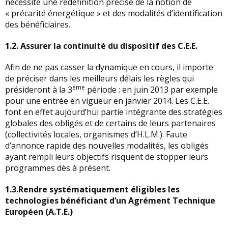
nécessite une redéfinition précise de la notion de
« précarité énergétique » et des modalités d’identification
des bénéficiaires.
1.2.
Assurer la continuité du dispositif des C.E.E.
Afin de ne pas casser la dynamique en cours, il importe
de préciser dans les meilleurs délais les règles qui
ème
présideront à la 3
période : en juin 2013 par exemple
pour une entrée en vigueur en janvier 2014. Les C.E.E.
font en effet aujourd’hui partie intégrante des stratégies
globales des obligés et de certains de leurs partenaires
(collectivités locales, organismes d’H.L.M.). Faute
d’annonce rapide des nouvelles modalités, les obligés
ayant rempli leurs objectifs risquent de stopper leurs
programmes dès à présent.
1.3.
Rendre systématiquement éligibles les
technologies bénéficiant d’un Agrément Technique
Européen (A.T.E.)