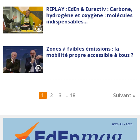
REPLAY : EdEn & Euractiv : Carbone,
hydrogène et oxygène : molécules
indispensables…
Zones à faibles émissions : la
mobilité propre accessible à tous ?
1
2
3
18
Suivant »
…