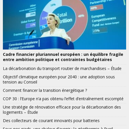
Cadre financier pluriannuel européen : un équilibre fragile
entre ambition politique et contraintes budgétaires
La décarbonation du transport routier de marchandises – Étude
Objectif climatique européen pour 2040 : une adoption sous
tension au Conseil
Comment financer la transition énergétique ?
COP 30 : l’Europe n’a pas obtenu l’effet d’entraînement escompté
Une stratégie de rénovation efficace pour la décarbonation des
logements – Étude
Des collecteurs de courant innovants pour batteries
Sous nos pieds, une chaleur d’avenir : la géothermie à Rueil-