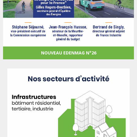
NOUVEAU EDENMAG N°26