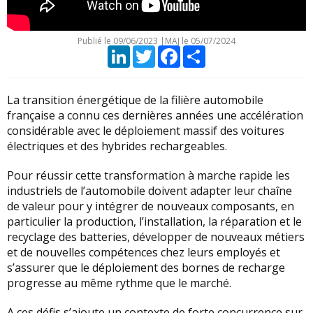
Publié le
09/06/2023
|
MAJ le 05/07/2024
LinkedIn
Twitter
Facebook
Partager
La transition énergétique de la filière automobile
française a connu ces dernières années une accélération
considérable avec le déploiement massif des voitures
électriques et des hybrides rechargeables.
Pour réussir cette transformation à marche rapide les
industriels de l’automobile doivent adapter leur chaîne
de valeur pour y intégrer de nouveaux composants, en
particulier la production, l’installation, la réparation et le
recyclage des batteries, développer de nouveaux métiers
et de nouvelles compétences chez leurs employés et
s’assurer que le déploiement des bornes de recharge
progresse au même rythme que le marché.
A ces défis s’ajoute un contexte de forte concurrence sur