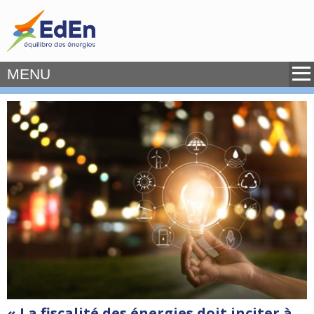
MENU
« La fiscalité des énergies doit inciter à