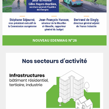
NOUVEAU EDENMAG N°26