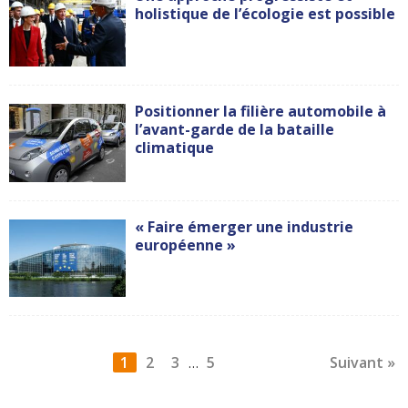
holistique de l’écologie est possible
Positionner la filière automobile à
l’avant-garde de la bataille
climatique
« Faire émerger une industrie
européenne »
1
2
3
5
Suivant »
…