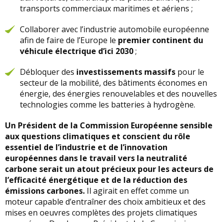
transports commerciaux maritimes et aériens ;
Collaborer avec l’industrie automobile européenne
afin de faire de l’Europe le
premier continent du
véhicule électrique d’ici 2030
;
Débloquer des
investissements massifs
pour le
secteur de la mobilité, des bâtiments économes en
énergie, des énergies renouvelables et des nouvelles
technologies comme les batteries à hydrogène.
Un Président de la Commission Européenne sensible
aux questions climatiques et conscient du rôle
essentiel de l’industrie et de l’innovation
européennes dans le travail vers la neutralité
carbone serait un atout précieux pour les acteurs de
l’efficacité énergétique et de la réduction des
émissions carbones.
Il agirait en effet comme un
moteur capable d’entraîner des choix ambitieux et des
mises en oeuvres complètes des projets climatiques