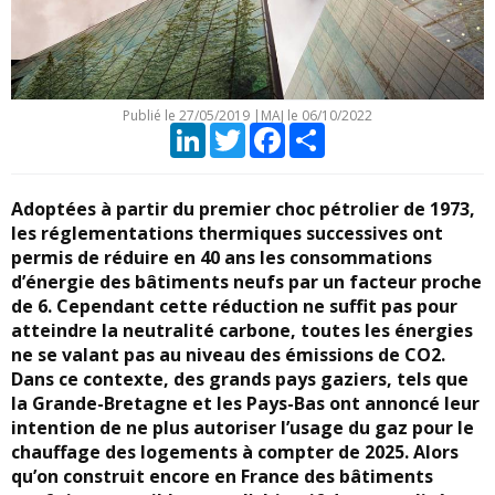
Publié le
27/05/2019
|
MAJ le 06/10/2022
LinkedIn
Twitter
Facebook
Partager
Adoptées à partir du premier choc pétrolier de 1973,
les réglementations thermiques successives ont
permis de réduire en 40 ans les consommations
d’énergie des bâtiments neufs par un facteur proche
de 6. Cependant cette réduction ne suffit pas pour
atteindre la neutralité carbone, toutes les énergies
ne se valant pas au niveau des émissions de CO2.
Dans ce contexte, des grands pays gaziers, tels que
la Grande-Bretagne et les Pays-Bas ont annoncé leur
intention de ne plus autoriser l’usage du gaz pour le
chauffage des logements à compter de 2025. Alors
qu’on construit encore en France des bâtiments