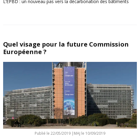
L’EPBD : un nouveau pas vers la décarbonation des bâtiments
Quel visage pour la future Commission
Européenne ?
Publié le
22/05/2019
|
MAJ le 10/09/2019