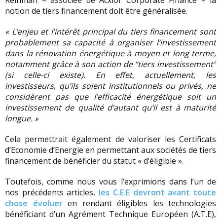
Reinman – associée de Acxior Corporate Finance – la
notion de tiers financement doit être généralisée.
« L’enjeu et l’intérêt principal du tiers financement sont
probablement sa capacité à organiser l’investissement
dans la rénovation énergétique à moyen et long terme,
notamment grâce à son action de “tiers investissement”
(si celle-ci existe). En effet, actuellement, les
investisseurs, qu’ils soient institutionnels ou privés, ne
considèrent pas que l’efficacité énergétique soit un
investissement de qualité d’autant qu’il est à maturité
longue. »
Cela permettrait également de valoriser les Certificats
d’Economie d’Energie en permettant aux sociétés de tiers
financement de bénéficier du statut « d’éligible ».
Toutefois, comme nous vous l’exprimions dans l’un de
nos précédents articles,
les C.E.E devront avant toute
chose évoluer
en rendant éligibles les technologies
bénéficiant d’un Agrément Technique Européen (A.T.E),