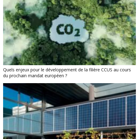
Quels enjeux pour le développement de la filière CCUS au cours
du prochain mandat européen ?