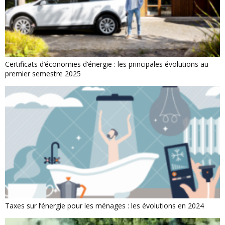
Certificats d’économies d’énergie : les principales évolutions au
premier semestre 2025
Taxes sur l’énergie pour les ménages : les évolutions en 2024