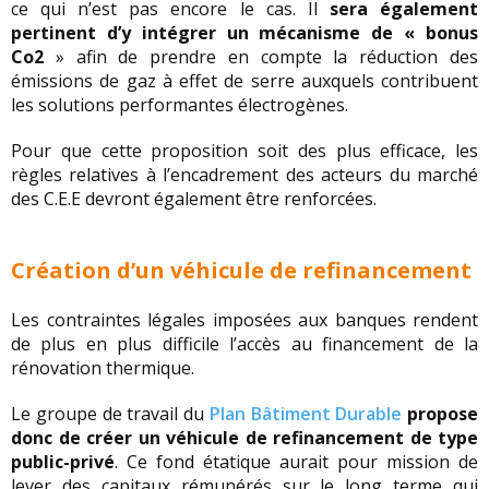
ce qui n’est pas encore le cas. Il
sera également
pertinent d’y intégrer un mécanisme de « bonus
Co2
» afin de prendre en compte la réduction des
émissions de gaz à effet de serre auxquels contribuent
les solutions performantes électrogènes.
Pour que cette proposition soit des plus efficace, les
règles relatives à l’encadrement des acteurs du marché
des C.E.E devront également être renforcées.
Création d’un véhicule de refinancement
Les contraintes légales imposées aux banques rendent
de plus en plus difficile l’accès au financement de la
rénovation thermique.
Le groupe de travail du
Plan Bâtiment Durable
propose
donc de créer un véhicule de refinancement de type
public-privé
. Ce fond étatique aurait pour mission de
lever des capitaux rémunérés sur le long terme qui