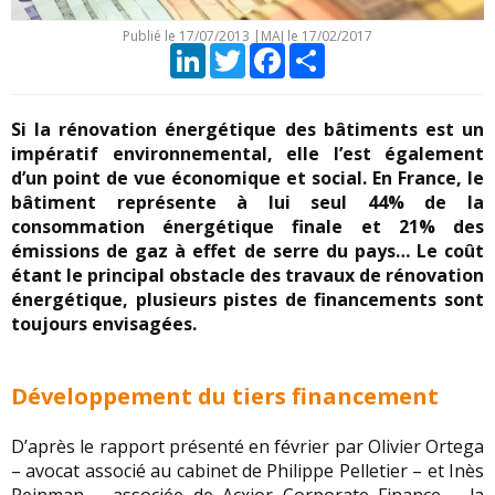
Publié le
17/07/2013
|
MAJ le 17/02/2017
LinkedIn
Twitter
Facebook
Partager
Si la rénovation énergétique des bâtiments est un
impératif environnemental, elle l’est également
d’un point de vue économique et social. En France, le
bâtiment représente à lui seul 44% de la
consommation énergétique finale et 21% des
émissions de gaz à effet de serre du pays… Le coût
étant le principal obstacle des travaux de rénovation
énergétique, plusieurs pistes de financements sont
toujours envisagées.
Développement du tiers financement
D’après le rapport présenté en février par Olivier Ortega
– avocat associé au cabinet de Philippe Pelletier – et Inès