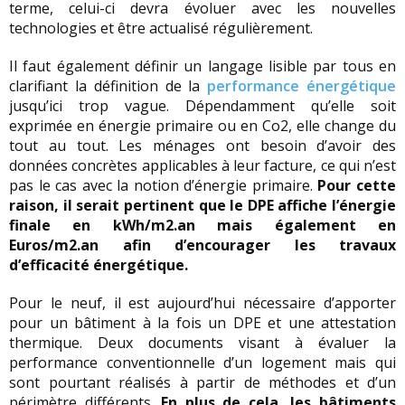
terme, celui-ci devra évoluer avec les nouvelles
technologies et être actualisé régulièrement.
Il faut également définir un langage lisible par tous en
clarifiant la définition de la
performance énergétique
jusqu’ici trop vague. Dépendamment qu’elle soit
exprimée en énergie primaire ou en Co2, elle change du
tout au tout. Les ménages ont besoin d’avoir des
données concrètes applicables à leur facture, ce qui n’est
pas le cas avec la notion d’énergie primaire.
Pour cette
raison, il serait pertinent que le DPE affiche l’énergie
finale en kWh/m2.an mais également en
Euros/m2.an afin d’encourager les travaux
d’efficacité énergétique.
Pour le neuf, il est aujourd’hui nécessaire d’apporter
pour un bâtiment à la fois un DPE et une attestation
thermique. Deux documents visant à évaluer la
performance conventionnelle d’un logement mais qui
sont pourtant réalisés à partir de méthodes et d’un
périmètre différents.
En plus de cela, les bâtiments