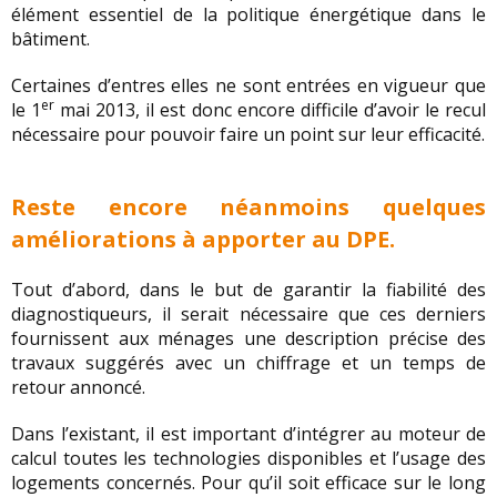
élément essentiel de la politique énergétique dans le
bâtiment.
Certaines d’entres elles ne sont entrées en vigueur que
er
le 1
mai 2013, il est donc encore difficile d’avoir le recul
nécessaire pour pouvoir faire un point sur leur efficacité.
Reste encore néanmoins quelques
améliorations à apporter au DPE.
Tout d’abord, dans le but de garantir la fiabilité des
diagnostiqueurs, il serait nécessaire que ces derniers
fournissent aux ménages une description précise des
travaux suggérés avec un chiffrage et un temps de
retour annoncé.
Dans l’existant, il est important d’intégrer au moteur de
calcul toutes les technologies disponibles et l’usage des
logements concernés. Pour qu’il soit efficace sur le long