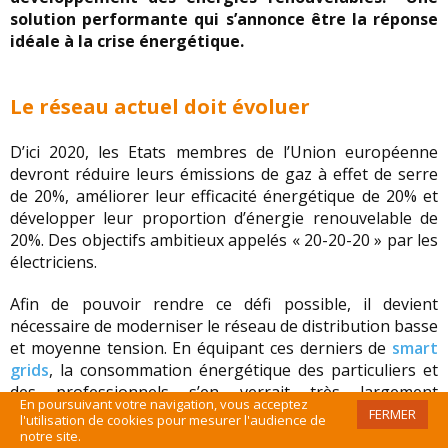
solution performante qui s’annonce être la réponse
idéale à la crise énergétique.
Le réseau actuel doit évoluer
D’ici 2020, les Etats membres de l’Union européenne
devront réduire leurs émissions de gaz à effet de serre
de 20%, améliorer leur efficacité énergétique de 20% et
développer leur proportion d’énergie renouvelable de
20%. Des objectifs ambitieux appelés « 20-20-20 » par les
électriciens.
Afin de pouvoir rendre ce défi possible, il devient
nécessaire de moderniser le réseau de distribution basse
et moyenne tension. En équipant ces derniers de
smart
grids
, la consommation énergétique des particuliers et
des professionnels s’en verrait très largement
En poursuivant votre navigation, vous acceptez
amoindrie.
FERMER
l'utilisation de cookies pour mesurer l'audience de
notre site.