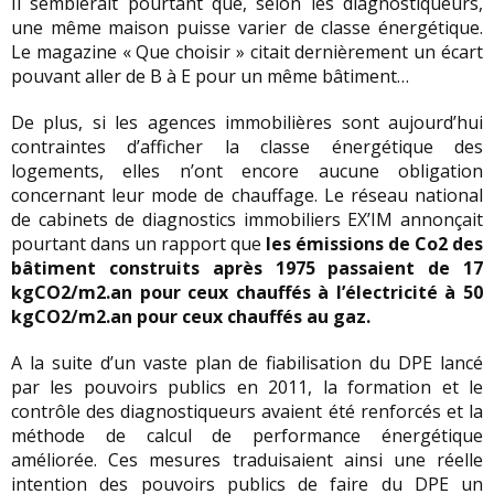
Il semblerait pourtant que, selon les diagnostiqueurs,
une même maison puisse varier de classe énergétique.
Le magazine « Que choisir » citait dernièrement un écart
pouvant aller de B à E pour un même bâtiment…
De plus, si les agences immobilières sont aujourd’hui
contraintes d’afficher la classe énergétique des
logements, elles n’ont encore aucune obligation
concernant leur mode de chauffage. Le réseau national
de cabinets de diagnostics immobiliers EX’IM annonçait
pourtant dans un rapport que
les émissions de Co2 des
bâtiment construits après 1975 passaient de 17
kgCO2/m2.an pour ceux chauffés à l’électricité à 50
kgCO2/m2.an pour ceux chauffés au gaz.
A la suite d’un vaste plan de fiabilisation du DPE lancé
par les pouvoirs publics en 2011, la formation et le
contrôle des diagnostiqueurs avaient été renforcés et la
méthode de calcul de performance énergétique
améliorée. Ces mesures traduisaient ainsi une réelle
intention des pouvoirs publics de faire du DPE un