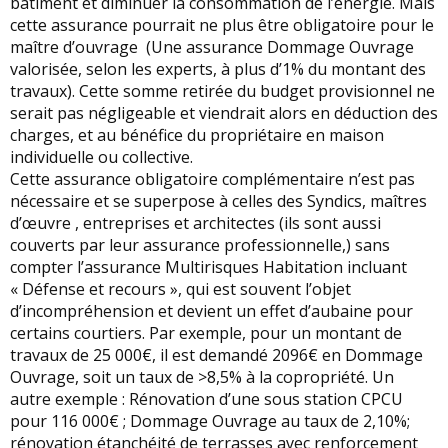
bâtiment et diminuer la consommation de l’énergie. Mais
cette assurance pourrait ne plus être obligatoire pour le
maître d’ouvrage (Une assurance Dommage Ouvrage
valorisée, selon les experts, à plus d’1% du montant des
travaux). Cette somme retirée du budget provisionnel ne
serait pas négligeable et viendrait alors en déduction des
charges, et au bénéfice du propriétaire en maison
individuelle ou collective.
Cette assurance obligatoire complémentaire n’est pas
nécessaire et se superpose à celles des Syndics, maîtres
d’œuvre , entreprises et architectes (ils sont aussi
couverts par leur assurance professionnelle,) sans
compter l’assurance Multirisques Habitation incluant
« Défense et recours », qui est souvent l’objet
d’incompréhension et devient un effet d’aubaine pour
certains courtiers. Par exemple, pour un montant de
travaux de 25 000€, il est demandé 2096€ en Dommage
Ouvrage, soit un taux de >8,5% à la copropriété. Un
autre exemple : Rénovation d’une sous station CPCU
pour 116 000€ ; Dommage Ouvrage au taux de 2,10%;
rénovation étanchéité de terrasses avec renforcement