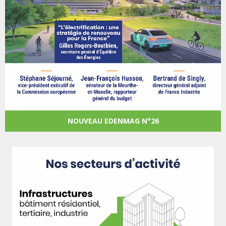
NOUVEAU EDENMAG N°26