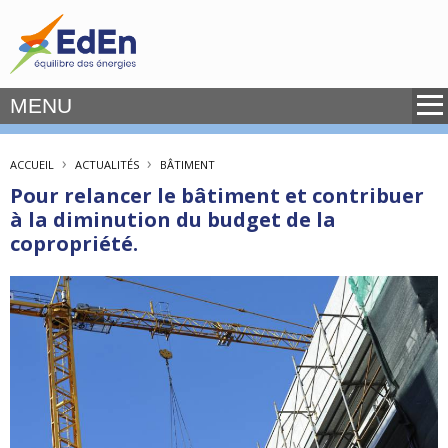
MENU
›
›
ACCUEIL
ACTUALITÉS
BÂTIMENT
Pour relancer le bâtiment et contribuer
à la diminution du budget de la
copropriété.