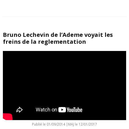
Bruno Lechevin de l’Ademe voyait les
freins de la reglementation
Publié le
01/09/2014
|
MAJ le 12/01/2017