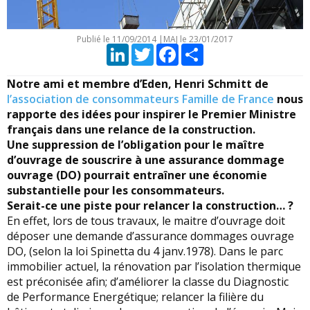
Publié le
11/09/2014
|
MAJ le 23/01/2017
LinkedIn
Twitter
Facebook
Partager
Notre ami et membre d’Eden, Henri Schmitt de
l’association de consommateurs Famille de France
nous
rapporte des idées pour inspirer le Premier Ministre
français dans une relance de la construction.
Une suppression de l’obligation pour le maître
d’ouvrage de souscrire à une assurance dommage
ouvrage (DO) pourrait entraîner une économie
substantielle pour les consommateurs.
Serait-ce une piste pour relancer la construction… ?
En effet, lors de tous travaux, le maitre d’ouvrage doit
déposer une demande d’assurance dommages ouvrage
DO, (selon la loi Spinetta du 4 janv.1978). Dans le parc
immobilier actuel, la rénovation par l’isolation thermique
est préconisée afin; d’améliorer la classe du Diagnostic
de Performance Energétique; relancer la filière du