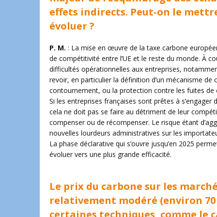
effets indirects. Peut-on le mettre
évoluer ?
P. M.
: La mise en œuvre de la taxe carbone européenne
de compétitivité entre l’UE et le reste du monde. À 
difficultés opérationnelles aux entreprises, notamme
revoir, en particulier la définition d’un mécanisme de
contournement, ou la protection contre les fuites de 
Si les entreprises françaises sont prêtes à s’engage
cela ne doit pas se faire au détriment de leur compétit
compenser ou de récompenser. Le risque étant d’aggr
nouvelles lourdeurs administratives sur les importa
La phase déclarative qui s’ouvre jusqu’en 2025 permet
évoluer vers une plus grande efficacité.
Le prix du carbone sur les march
relativement modéré (environ 70
certaines techniques, comme le c