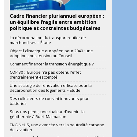
Cadre financier pluriannuel européen :
un équilibre fragile entre ambition
politique et contraintes budgétaires
La décarbonation du transport routier de
marchandises – Étude
Objectif climatique européen pour 2040 : une
adoption sous tension au Conseil
Comment financer la transition énergétique ?
COP 30 : l’Europe n’a pas obtenu l’effet
d’entraînement escompté
Une stratégie de rénovation efficace pour la
décarbonation des logements – Étude
Des collecteurs de courant innovants pour
batteries
Sous nos pieds, une chaleur d’avenir : la
géothermie à Rueil-Malmaison
ENGINeUS, une avancée vers la neutralité carbone
de l’aviation