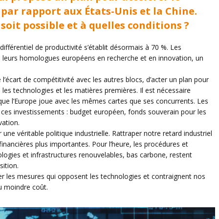
 par rapport aux États-Unis et la Chine.
soit possible et à quelles conditions ?
différentiel de productivité s’établit désormais à 70 %. Les
e leurs homologues européens en recherche et en innovation, un
re l’écart de compétitivité avec les autres blocs, d’acter un plan pour
les technologies et les matières premières. Il est nécessaire
r que l’Europe joue avec les mêmes cartes que ses concurrents. Les
e ces investissements : budget européen, fonds souverain pour les
vation.
 une véritable politique industrielle. Rattraper notre retard industriel
financières plus importantes. Pour l’heure, les procédures et
ogies et infrastructures renouvelables, bas carbone, restent
sition.
iter les mesures qui opposent les technologies et contraignent nos
au moindre coût.