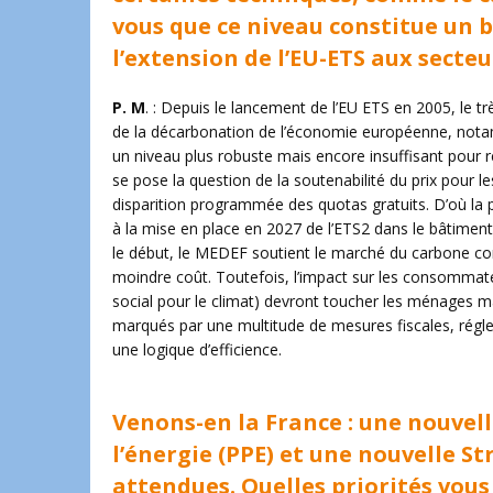
vous que ce niveau constitue un 
l’extension de l’EU-ETS aux secte
P. M
. : Depuis le lancement de l’EU ETS en 2005, le tr
de la décarbonation de l’économie européenne, notamm
un niveau plus robuste mais encore insuffisant pour re
se pose la question de la soutenabilité du prix pour 
disparition programmée des quotas gratuits. D’où la 
à la mise en place en 2027 de l’ETS2 dans le bâtiment
le début, le MEDEF soutient le marché du carbone c
moindre coût. Toutefois, l’impact sur les consommateu
social pour le climat) devront toucher les ménages mai
marqués par une multitude de mesures fiscales, réglem
une logique d’efficience.
Venons-en la France : une nouve
l’énergie (PPE) et une nouvelle S
attendues. Quelles priorités vous