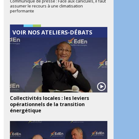
Communiqué de presse : Face aux canicules, il faut
assumer le recours à une climatisation
performante
VOIR NOS ATELIERS-DÉBATS
Collectivités locales : les leviers
opérationnels de la transition
énergétique