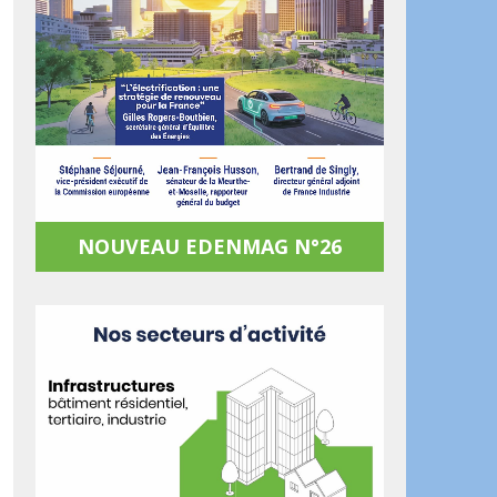
NOUVEAU EDENMAG N°26
ook
artager