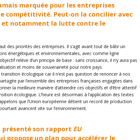
 jamais marquée pour les entreprises
e compétitivité. Peut-on la concilier avec
 et notamment la lutte contre le
ut des priorités des entreprises. Il s’agit avant tout de bâtir un
itions énergétiques et environnementales, avec comme ligne
objectif relève d’un principe de base : sans croissance, il n’y aura pas
alisation et moins de souveraineté pour notre pays.
transition écologique car il n’est pas question de renoncer à nos
partagée par l’ensemble des entreprises françaises engagées dans
onner la meilleure manière d’atteindre ces objectifs et d’être attentif
ansition écologique. L’heure est désormais à l’application des textes
Rappelons que l’Union européenne détient un record de production
 pourtant avancent vite sur l’environnement.
 présenté son rapport
EU
ui propose un plan pour accélérer le