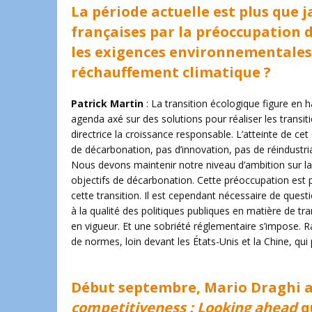
La période actuelle est plus que
françaises par la préoccupation d
les exigences environnementales
réchauffement climatique ?
Patrick Martin
: La transition écologique figure en ha
agenda axé sur des solutions pour réaliser les trans
directrice la croissance responsable. L’atteinte de cet 
de décarbonation, pas d’innovation, pas de réindustri
Nous devons maintenir notre niveau d’ambition sur la 
objectifs de décarbonation. Cette préoccupation est 
cette transition. Il est cependant nécessaire de questi
à la qualité des politiques publiques en matière de tr
en vigueur. Et une sobriété réglementaire s’impose. 
de normes, loin devant les États-Unis et la Chine, qui
Début septembre, Mario Draghi a
competitiveness : Looking ahead
q