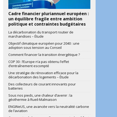
Cadre financier pluriannuel européen :
un équilibre fragile entre ambition
politique et contraintes budgétaires
La décarbonation du transport routier de
marchandises – Étude
Objectif climatique européen pour 2040 : une
adoption sous tension au Conseil
Comment financer la transition énergétique ?
COP 30 : l’Europe n’a pas obtenu l’effet
d’entraînement escompté
Une stratégie de rénovation efficace pour la
décarbonation des logements – Étude
Des collecteurs de courant innovants pour
batteries
Sous nos pieds, une chaleur d’avenir : la
géothermie à Rueil-Malmaison
ENGINeUS, une avancée vers la neutralité carbone
de l’aviation