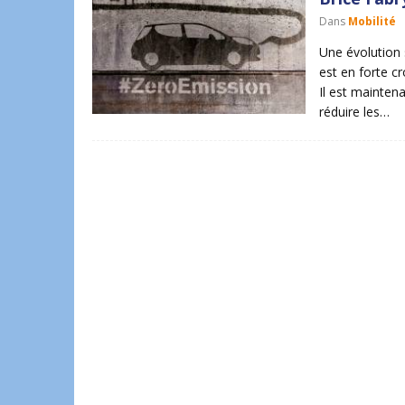
Dans
Mobilité
Une évolution 
est en forte c
Il est maintena
réduire les…