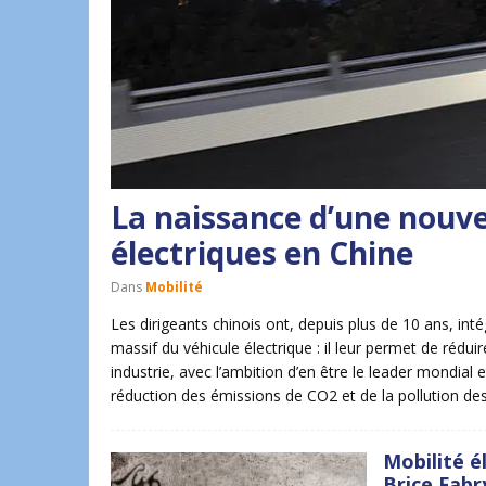
La naissance d’une nouvel
électriques en Chine
Dans
Mobilité
Les dirigeants chinois ont, depuis plus de 10 ans, int
massif du véhicule électrique : il leur permet de rédu
industrie, avec l’ambition d’en être le leader mondial
réduction des émissions de CO2 et de la pollution des 
Mobilité é
Brice Fabr