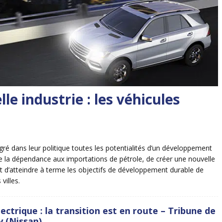
le industrie : les véhicules
égré dans leur politique toutes les potentialités d’un développement
ire la dépendance aux importations de pétrole, de créer une nouvelle
 et d’atteindre à terme les objectifs de développement durable de
villes.
lectrique : la transition est en route – Tribune de
y (Nissan)