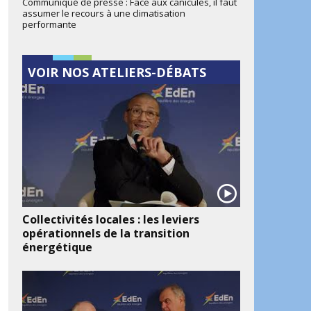
Communiqué de presse : Face aux canicules, il faut
assumer le recours à une climatisation
performante
VOIR NOS ATELIERS-DÉBATS
Collectivités locales : les leviers
opérationnels de la transition
énergétique