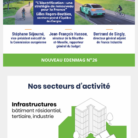
NOUVEAU EDENMAG N°26