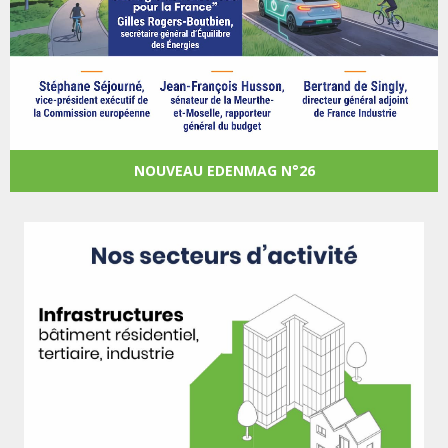
NOUVEAU EDENMAG N°26