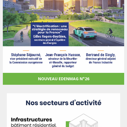
NOUVEAU EDENMAG N°26