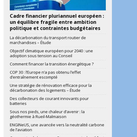
Cadre financier pluriannuel européen :
un équilibre fragile entre ambition
politique et contraintes budgétaires
La décarbonation du transport routier de
marchandises – Étude
Objectif climatique européen pour 2040 : une
adoption sous tension au Conseil
Comment financer la transition énergétique ?
COP 30 : l’Europe n’a pas obtenu l’effet
d’entraînement escompté
Une stratégie de rénovation efficace pour la
décarbonation des logements – Étude
Des collecteurs de courant innovants pour
batteries
Sous nos pieds, une chaleur d’avenir : la
géothermie à Rueil-Malmaison
ENGINeUS, une avancée vers la neutralité carbone
de l’aviation