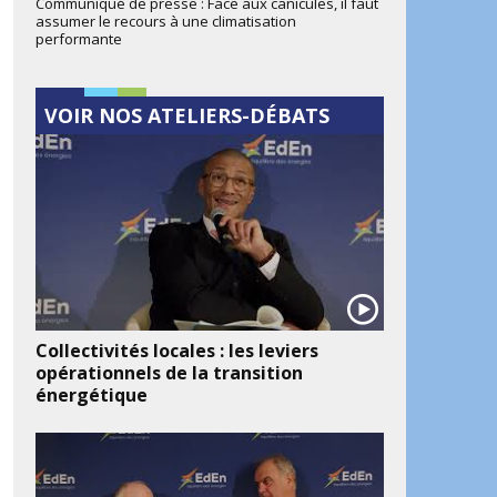
Communiqué de presse : Face aux canicules, il faut
assumer le recours à une climatisation
performante
VOIR NOS ATELIERS-DÉBATS
Collectivités locales : les leviers
opérationnels de la transition
énergétique