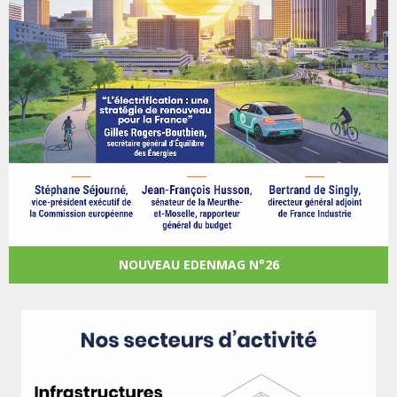
NOUVEAU EDENMAG N°26