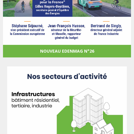
NOUVEAU EDENMAG N°26