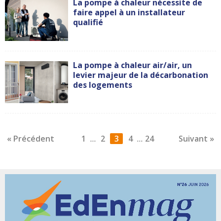
La pompe à chaleur nécessite de
faire appel à un installateur
qualifié
La pompe à chaleur air/air, un
levier majeur de la décarbonation
des logements
« Précédent
1
2
3
4
24
Suivant »
…
…