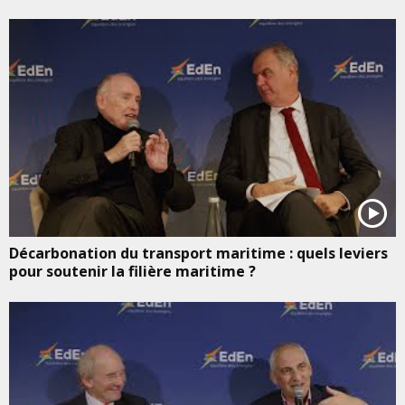
Décarbonation du transport maritime : quels leviers
pour soutenir la filière maritime ?