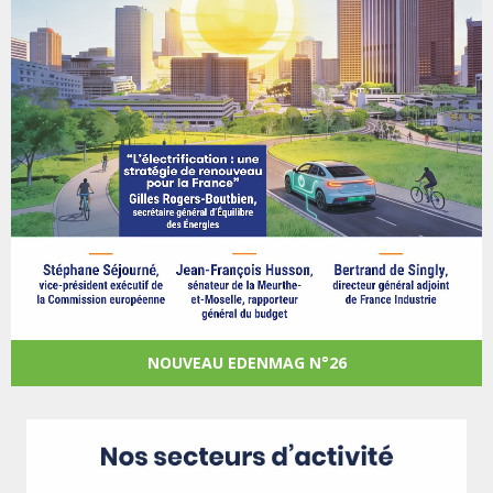
NOUVEAU EDENMAG N°26