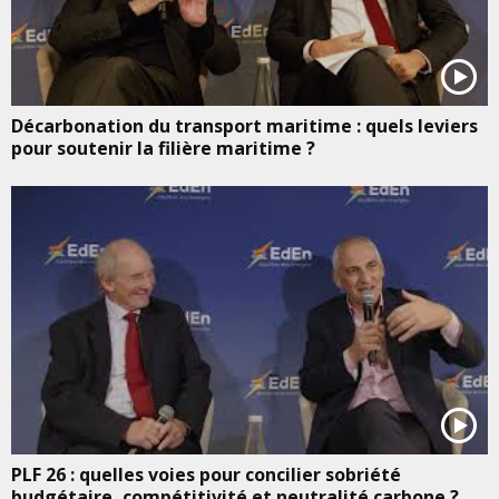
Décarbonation du transport maritime : quels leviers
pour soutenir la filière maritime ?
PLF 26 : quelles voies pour concilier sobriété
budgétaire, compétitivité et neutralité carbone ?