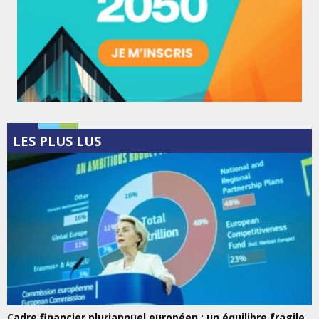
LES PLUS LUS
Cadre financier pluriannuel européen : un équilibre fragile