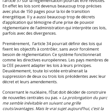
l’article 37 sur la réglementation pourrait être revisités.
En effet les lois sont devenus beaucoup trop précises
avec plus de 150 pages pour la loi de transition
énergétique. Il y a aussi beaucoup trop de décrets
d’application qui témoigne d’une prise de pouvoir
réglementaire de l’administration qui interprète ces lois,
parfois avec des divergences.
Premièrement, l’article 34 pourrait définir des lois qui
fixent les objectifs à contrôler, sans avoir forcément
besoin de réglementation. Ce système fonctionnerait
comme les directives européennes. Les pays membres de
la CEE peuvent adapter les lois à leurs principes.
Deuxièmement, toute loi votée entraînerait la
suppression de deux ou trois lois précédentes avec leur
décret et leurs amendements.
Concernant le nucléaire, l’État doit décider de construire
de nouvelles centrales ou pas. «
La prolongation du parc
me semble inévitable en suivant une grille
couts/avantages. Mais le vrai sujet aujourd’hui, c’est la