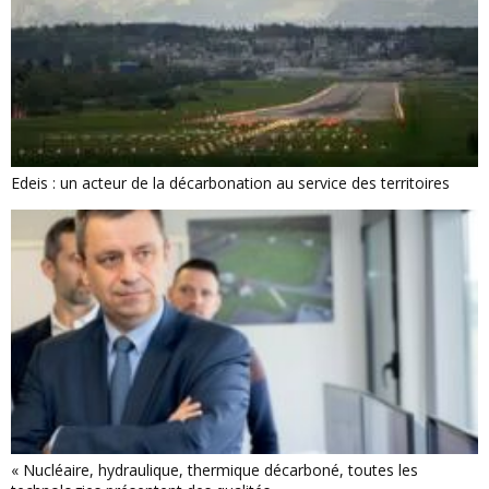
Edeis : un acteur de la décarbonation au service des territoires
« Nucléaire, hydraulique, thermique décarboné, toutes les