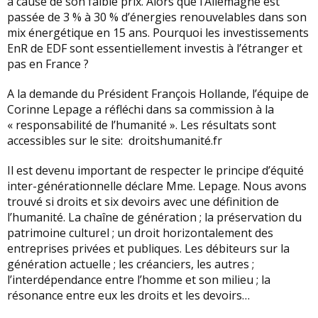
à cause de son faible prix. Alors que l’Allemagne est
passée de 3 % à 30 % d’énergies renouvelables dans son
mix énergétique en 15 ans. Pourquoi les investissements
EnR de EDF sont essentiellement investis à l’étranger et
pas en France ?
A la demande du Président François Hollande, l’équipe de
Corinne Lepage a réfléchi dans sa commission à la
« responsabilité de l’humanité ». Les résultats sont
accessibles sur le site: droitshumanité.fr
Il est devenu important de respecter le principe d’équité
inter-générationnelle déclare Mme. Lepage. Nous avons
trouvé si droits et six devoirs avec une définition de
l’humanité. La chaîne de génération ; la préservation du
patrimoine culturel ; un droit horizontalement des
entreprises privées et publiques. Les débiteurs sur la
génération actuelle ; les créanciers, les autres ;
l’interdépendance entre l’homme et son milieu ; la
résonance entre eux les droits et les devoirs…