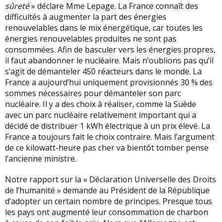
sûreté
» déclare Mme Lepage. La France connaît des
difficultés à augmenter la part des énergies
renouvelables dans le mix énergétique, car toutes les
énergies renouvelables produites ne sont pas
consommées. Afin de basculer vers les énergies propres,
il faut abandonner le nucléaire. Mais n’oublions pas qu’il
s’agit de démanteler 450 réacteurs dans le monde. La
France a aujourd’hui uniquement provisionnés 30 % des
sommes nécessaires pour démanteler son parc
nucléaire. Il y a des choix à réaliser, comme la Suède
avec un parc nucléaire relativement important qui a
décidé de distribuer 1 kWh électrique à un prix élevé. La
France a toujours fait le choix contraire. Mais l’argument
de ce kilowatt-heure pas cher va bientôt tomber pense
l’ancienne ministre.
Notre rapport sur la « Déclaration Universelle des Droits
de l’humanité » demande au Président de la République
d’adopter un certain nombre de principes. Presque tous
les pays ont augmenté leur consommation de charbon