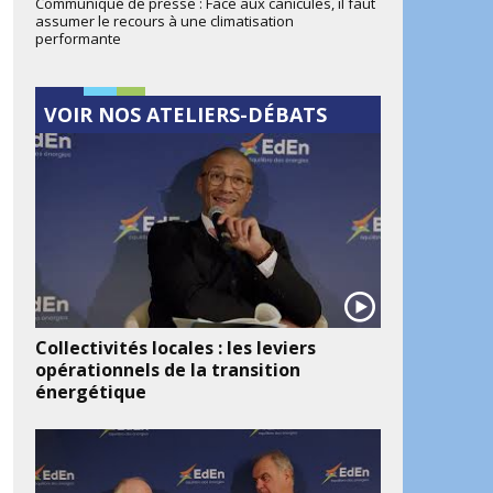
Communiqué de presse : Face aux canicules, il faut
assumer le recours à une climatisation
performante
VOIR NOS ATELIERS-DÉBATS
Collectivités locales : les leviers
opérationnels de la transition
énergétique