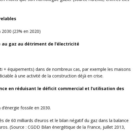
velables
en 2030 (23% en 2020)
e au gaz au détriment de l’électricité
ti + équipements) dans de nombreux cas, par exemple les maisons
iciable à une activité de la construction déjà en crise.
ce en réduisant le déficit commercial et l’utilisation des
 d’énergie fossile en 2030.
ès de 60 milliards d’euros et le bilan négatif du gaz dans la balance
ros. (Source : CGDD Bilan énergétique de la France, juillet 2013,