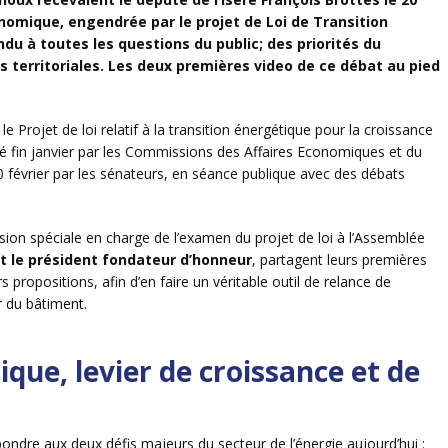
onomique, engendrée par le projet de Loi de Transition
u à toutes les questions du public; des priorités du
s territoriales. Les deux premières video de ce débat au pied
e Projet de loi relatif à la transition énergétique pour la croissance
é fin janvier par les Commissions des Affaires Economiques et du
 février par les sénateurs, en séance publique avec des débats
sion spéciale en charge de l’examen du projet de loi à l’Assemblée
et le président fondateur d’honneur
, partagent leurs premières
propositions, afin d’en faire un véritable outil de relance de
r du bâtiment.
ique, levier de croissance et de
épondre aux deux défis majeurs du secteur de l’énergie aujourd’hui :