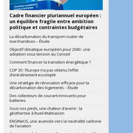
Cadre financier pluriannuel européen :
un équilibre fragile entre ambition
politique et contraintes budgétaires
La décarbonation du transport routier de
marchandises – Étude
Objectif climatique européen pour 2040 : une
adoption sous tension au Conseil
Comment financer la transition énergétique ?
COP 30 : l’Europe n’a pas obtenu l’effet
d’entraînement escompté
Une stratégie de rénovation efficace pour la
décarbonation des logements – Étude
Des collecteurs de courant innovants pour
batteries
Sous nos pieds, une chaleur d’avenir : la
géothermie à Rueil-Malmaison
ENGINeUS, une avancée vers la neutralité carbone
de l’aviation