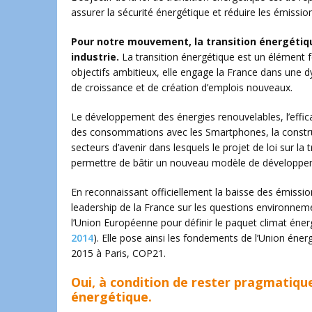
assurer la sécurité énergétique et réduire les émissi
Pour notre mouvement, la transition énergétiqu
industrie.
La transition énergétique est un élément f
objectifs ambitieux, elle engage la France dans une 
de croissance et de création d’emplois nouveaux.
Le développement des énergies renouvelables, l’effica
des consommations avec les Smartphones, la constru
secteurs d’avenir dans lesquels le projet de loi sur l
permettre de bâtir un nouveau modèle de développem
En reconnaissant officiellement la baisse des émissio
leadership de la France sur les questions environnemen
l’Union Européenne pour définir le paquet climat énerg
2014
). Elle pose ainsi les fondements de l’Union éne
2015 à Paris, COP21.
Oui, à condition de rester pragmatiqu
énergétique.