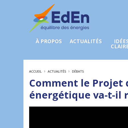
À PROPOS
ACTUALITÉS
IDÉE
CLAIR
›
›
ACCUEIL
ACTUALITÉS
DÉBATS
Comment le Projet de
énergétique va-t-il 