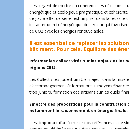
Il est urgent de mettre en cohérence les décisions stra
énergétique et écologique pragmatique et cohérente.
de gaz à effet de serre, est un pilier dans la réussite 
instaurer un mix énergétique du secteur qui favoriser
de CO2 avec les énergies renouvelables.
Il est essentiel de replacer les soluti
bâtiment. Pour cela, Equilibre des éne
Informer les collectivités sur les enjeux et les
régions 2015.
Les Collectivités jouent un rôle majeur dans la mise
d’accompagnement (informations + moyens financiers) 
trop juniors, formation des artisans sur les outils fin
Emettre des propositions pour la construction
notamment le raisonnement en énergie finale.
Il est important d’uniformiser nos références et de si
commune, déclinée ensuite dans chaque Etat membre, 