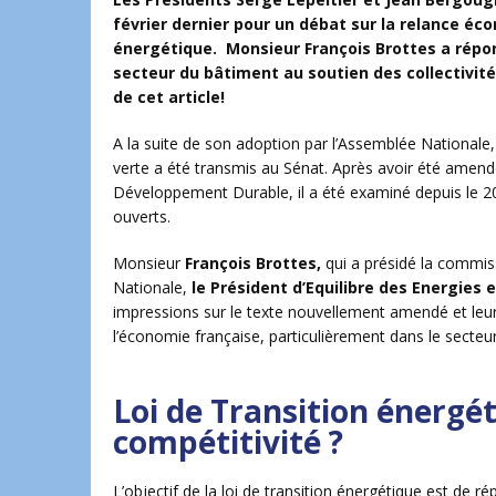
février dernier pour un débat sur la relance éc
énergétique. Monsieur François Brottes a répond
secteur du bâtiment au soutien des collectivité
de cet article!
A la suite de son adoption par l’Assemblée Nationale, l
verte a été transmis au Sénat. Après avoir été amend
Développement Durable, il a été examiné depuis le 20
ouverts.
Monsieur
François Brottes,
qui a présidé la commis
Nationale,
le Président d’Equilibre des Energies 
impressions sur le texte nouvellement amendé et leurs 
l’économie française, particulièrement dans le secteu
Loi de Transition énergét
compétitivité ?
L’objectif de la loi de transition énergétique est de r