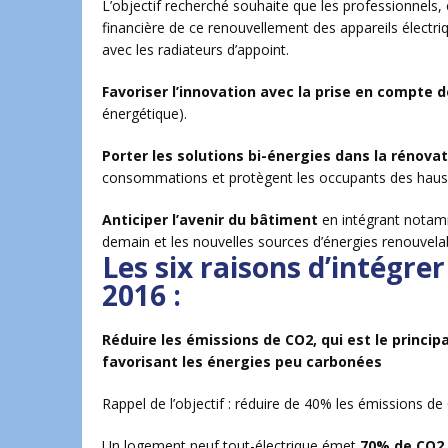
L’objectif recherché souhaite que les professionnels,
financière de ce renouvellement des appareils élect
avec les radiateurs d’appoint.
Favoriser l’innovation avec la prise en compte 
énergétique).
Porter les solutions bi-énergies dans la rénova
consommations et protègent les occupants des hausses
Anticiper l’avenir du bâtiment
en intégrant notamm
demain et les nouvelles sources d’énergies renouvela
Les six raisons d’intégr
2016 :
Réduire les émissions de CO2, qui est le princip
favorisant les énergies peu carbonées
Rappel de l’objectif : réduire de 40% les émissions d
Un logement neuf tout-électrique émet
70% de CO2