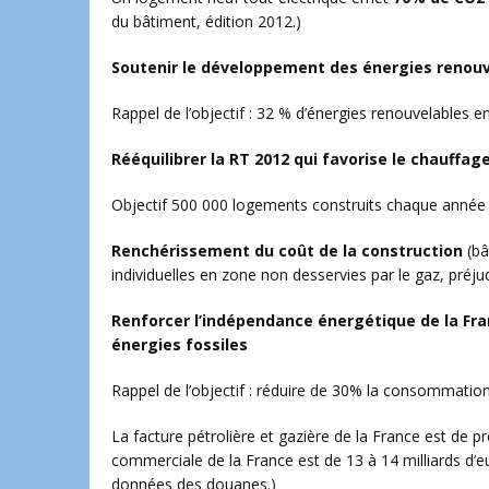
du bâtiment, édition 2012.)
Soutenir le développement des énergies renou
Rappel de l’objectif : 32 % d’énergies renouvelables 
Rééquilibrer la RT 2012 qui favorise le chauffag
Objectif 500 000 logements construits chaque année
Renchérissement du coût de la construction
(bâ
individuelles en zone non desservies par le gaz, préjud
Renforcer l’indépendance énergétique de la Fran
énergies fossiles
Rappel de l’objectif : réduire de 30% la consommation
La facture pétrolière et gazière de la France est de pr
commerciale de la France est de 13 à 14 milliards d’eu
données des douanes.)