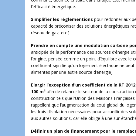
l’efficacité énergétique.
Simplifier les réglementions
pour redonner aux per
capacité de préconiser des solutions énergétiques ra
réseau de gaz, etc.).
Prendre en compte une modulation carbone pour
anticipée de la performance des sources d’énergie uti
l’origine, pensée comme un point d’équilibre avec le c
coefficient signifie qu’un logement électrique ne p
alimentés par une autre source d’énergie).
Elargir l’exception d’un coefficient de la RT 2012
100
m²
afin de relancer le secteur de la construction
construction tels que l’Union des Maisons Françaises 
rappellent que l’augmentation du cout global du log
les frais d’isolation nécessaires pour accueillir des 
aux autres solutions, car elle oblige à une sur-étanc
Définir un plan de financement pour le remplac