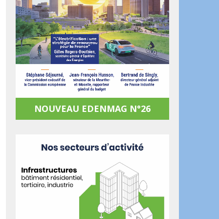
NOUVEAU EDENMAG N°26
ook
artager