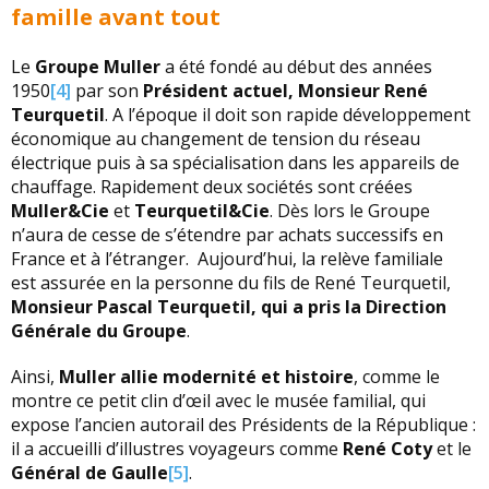
famille avant tout
Le
Groupe Muller
a été fondé au début des années
1950
[4]
par son
Président actuel, Monsieur René
Teurquetil
. A l’époque il doit son rapide développement
économique au changement de tension du réseau
électrique puis à sa spécialisation dans les appareils de
chauffage. Rapidement deux sociétés sont créées
Muller&Cie
et
Teurquetil&Cie
. Dès lors le Groupe
n’aura de cesse de s’étendre par achats successifs en
France et à l’étranger. Aujourd’hui, la relève familiale
est assurée en la personne du fils de René Teurquetil,
Monsieur Pascal Teurquetil, qui a pris la Direction
Générale du Groupe
.
Ainsi,
Muller allie modernité et histoire
, comme le
montre ce petit clin d’œil avec le musée familial, qui
expose l’ancien autorail des Présidents de la République :
il a accueilli d’illustres voyageurs comme
René Coty
et le
Général de Gaulle
[5]
.