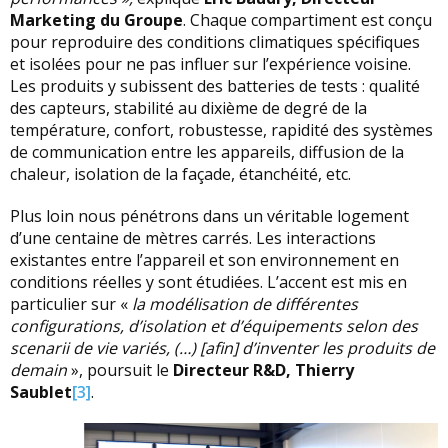
Marketing du Groupe
. Chaque compartiment est conçu
pour reproduire des conditions climatiques spécifiques
et isolées pour ne pas influer sur l’expérience voisine.
Les produits y subissent des batteries de tests : qualité
des capteurs, stabilité au dixième de degré de la
température, confort, robustesse, rapidité des systèmes
de communication entre les appareils, diffusion de la
chaleur, isolation de la façade, étanchéité, etc.
Plus loin nous pénétrons dans un véritable logement
d’une centaine de mètres carrés. Les interactions
existantes entre l’appareil et son environnement en
conditions réelles y sont étudiées. L’accent est mis en
particulier sur «
la modélisation de différentes
configurations, d’isolation et d’équipements selon des
scenarii de vie variés, (…) [afin] d’inventer les produits de
demain
», poursuit le
Directeur R&D, Thierry
Saublet
[3]
.