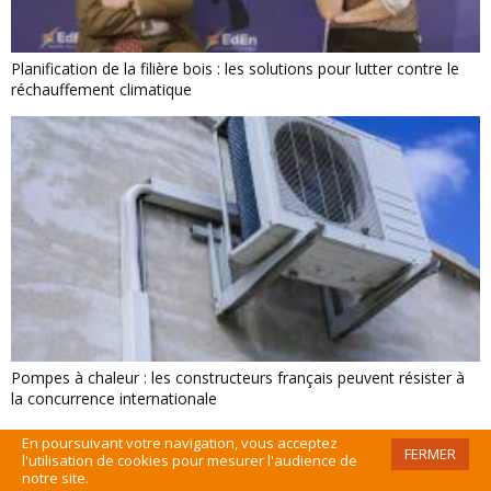
Planification de la filière bois : les solutions pour lutter contre le
réchauffement climatique
Pompes à chaleur : les constructeurs français peuvent résister à
la concurrence internationale
En poursuivant votre navigation, vous acceptez
FERMER
l'utilisation de cookies pour mesurer l'audience de
notre site.