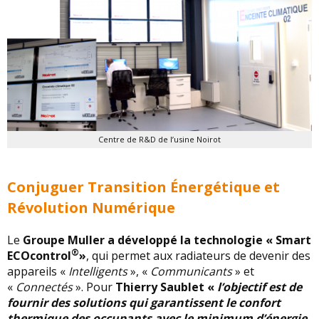
Centre de R&D de l’usine Noirot
Conjuguer Transition Énergétique et
Révolution Numérique
Le
Groupe Muller a développé la technologie « Smart
®
ECOcontrol
»
, qui permet aux radiateurs de devenir des
appareils «
Intelligents
», «
Communicants
» et
«
Connectés
». Pour
Thierry Saublet «
l’objectif est de
fournir des solutions qui garantissent le confort
thermique des occupants avec le minimum d’énergie