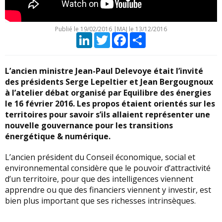
Publié le
19/02/2016
|
MAJ le 13/12/2016
LinkedIn
Twitter
Facebook
Partager
L’ancien ministre Jean-Paul Delevoye était l’invité
des présidents Serge Lepeltier et Jean Bergougnoux
à l’atelier débat organisé par Equilibre des énergies
le 16 février 2016. Les propos étaient orientés sur les
territoires pour savoir s’ils allaient représenter une
nouvelle gouvernance pour les transitions
énergétique & numérique.
L’ancien président du Conseil économique, social et
environnemental considère que le pouvoir d’attractivité
d’un territoire, pour que des intelligences viennent
apprendre ou que des financiers viennent y investir, est
bien plus important que ses richesses intrinsèques.