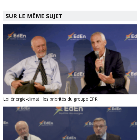
SUR LE MÊME SUJET
Loi énergie-climat : les priorités du groupe EPR