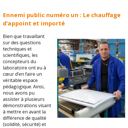
Ennemi public numéro un : Le chauffage
d’appoint et importé
Bien que travaillant
sur des questions
techniques et
scientifiques, les
concepteurs du
laboratoire ont eu à
cœur d’en faire un
véritable espace
pédagogique. Ainsi,
nous avons pu
assister à plusieurs
démonstrations visant
à mettre en avant la
différence de qualité
(solidité, sécurité) et