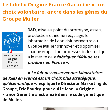
Le label « Origine France Garantie » : un
choix volontaire, ancré dans les gènes du
Groupe Muller
R&D, mise au point du prototype, essais,
production et même recyclage, le
laboratoire de Laon doit permettre au
Groupe Muller
d’innover et d’optimiser
chaque étape d’un processus industriel qui
AFNOR Label
a le mérite de
«
fabriquer 100% de ses
Origine
produits en France
».
France
Garantie
«
Le fait de conserver nos laboratoires
de R&D en France est un choix plus stratégique,
qu’économique
», explique le Directeur Marketing du
Groupe, Éric Baudry, pour qui le label « Origine
France Garantie » est ancré dans le code génétique
de Muller.