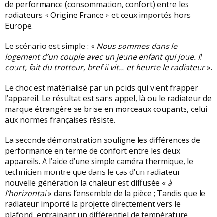
de performance (consommation, confort) entre les
radiateurs « Origine France » et ceux importés hors
Europe.
Le scénario est simple : «
Nous sommes dans le
logement d’un couple avec un jeune enfant qui joue. Il
court, fait du trotteur, bref il vit… et heurte le radiateur
».
Le choc est matérialisé par un poids qui vient frapper
l’appareil. Le résultat est sans appel, là ou le radiateur de
marque étrangère se brise en morceaux coupants, celui
aux normes françaises résiste.
La seconde démonstration souligne les différences de
performance en terme de confort entre les deux
appareils. A l’aide d’une simple caméra thermique, le
technicien montre que dans le cas d’un radiateur
nouvelle génération la chaleur est diffusée «
à
l’horizontal
» dans l’ensemble de la pièce ; Tandis que le
radiateur importé la projette directement vers le
plafond, entrainant un différentiel de température