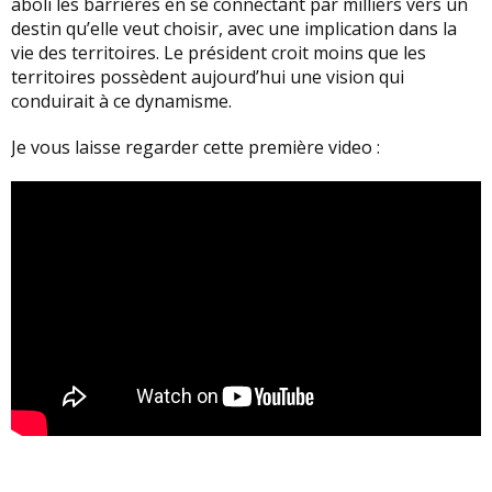
aboli les barrières en se connectant par milliers vers un
destin qu’elle veut choisir, avec une implication dans la
vie des territoires. Le président croit moins que les
territoires possèdent aujourd’hui une vision qui
conduirait à ce dynamisme.
Je vous laisse regarder cette première video :