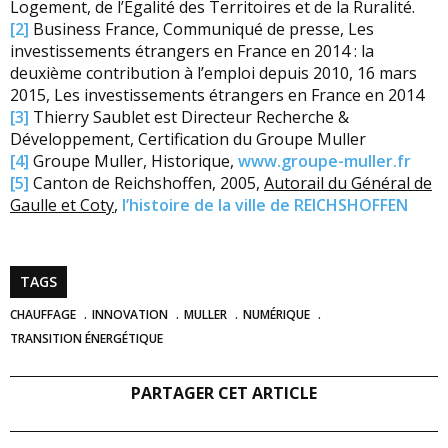
Logement, de l’Egalité des Territoires et de la Ruralité.
[2]
Business France, Communiqué de presse, Les
investissements étrangers en France en 2014 : la
deuxième contribution à l’emploi depuis 2010, 16 mars
2015, Les investissements étrangers en France en 2014
[3]
Thierry Saublet est Directeur Recherche &
Développement, Certification du Groupe Muller
[4]
Groupe Muller, Historique,
www.groupe-muller.fr
[5]
Canton de Reichshoffen, 2005,
Autorail du Général de
Gaulle et Coty
,
l’histoire de la ville de REICHSHOFFEN
TAGS
CHAUFFAGE
INNOVATION
MULLER
NUMÉRIQUE
TRANSITION ÉNERGÉTIQUE
PARTAGER CET ARTICLE