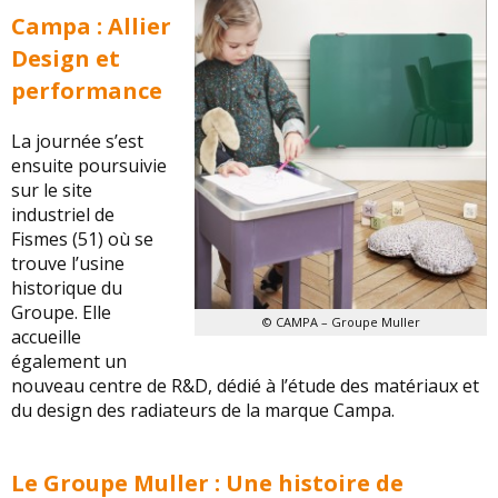
Campa : Allier
Design et
performance
La journée s’est
ensuite poursuivie
sur le site
industriel de
Fismes (51) où se
trouve l’usine
historique du
Groupe. Elle
© CAMPA – Groupe Muller
accueille
également un
nouveau centre de R&D, dédié à l’étude des matériaux et
du design des radiateurs de la marque Campa.
Le Groupe Muller : Une histoire de