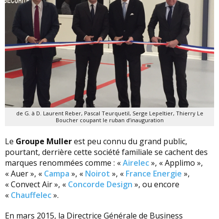
de G. à D. Laurent Reber, Pascal Teurquetil, Serge Lepeltier, Thierry Le
Boucher coupant le ruban d’inauguration
Le
Groupe Muller
est peu connu du grand public,
pourtant, derrière cette société familiale se cachent des
marques renommées comme : «
Airelec
», « Applimo »,
« Auer », «
Campa
», «
Noirot
», «
France Energie
»,
« Convect Air », «
Concorde Design
», ou encore
«
Chauffelec
».
En mars 2015, la Directrice Générale de Business