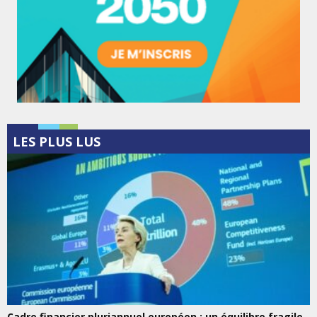
LES PLUS LUS
Cadre financier pluriannuel européen : un équilibre fragile