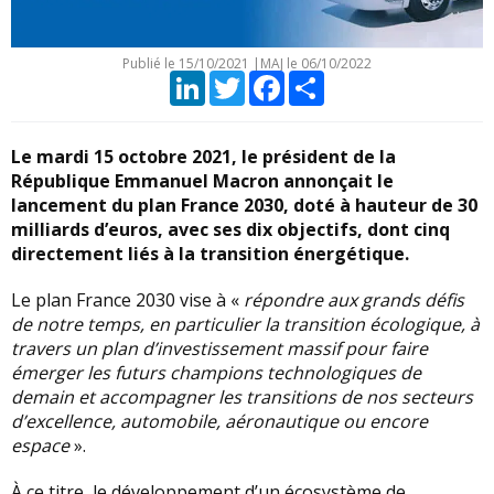
Publié le
15/10/2021
|
MAJ le 06/10/2022
LinkedIn
Twitter
Facebook
Partager
Le mardi 15 octobre 2021, le président de la
République Emmanuel Macron annonçait le
lancement du plan France 2030, doté à hauteur de 30
milliards d’euros, avec ses dix objectifs, dont cinq
directement liés à la transition énergétique.
Le plan France 2030 vise à «
répondre aux grands défis
de notre temps, en particulier la transition écologique, à
travers un plan d’investissement massif pour faire
émerger les futurs champions technologiques de
demain et accompagner les transitions de nos secteurs
d’excellence, automobile, aéronautique ou encore
espace
».
À ce titre, le développement d’un écosystème de