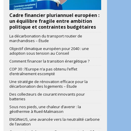
Cadre financier pluriannuel européen :
un équilibre fragile entre ambition
politique et contraintes budgétaires
La décarbonation du transport routier de
marchandises – Étude
Objectif climatique européen pour 2040 : une
adoption sous tension au Conseil
Comment financer la transition énergétique ?
COP 30 : l’Europe n’a pas obtenu l’effet
d’entraînement escompté
Une stratégie de rénovation efficace pour la
décarbonation des logements – Étude
Des collecteurs de courant innovants pour
batteries
Sous nos pieds, une chaleur d’avenir : la
géothermie à Rueil-Malmaison
ENGINeUS, une avancée vers la neutralité carbone
de l’aviation