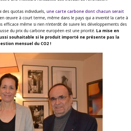
i des quotas individuels,
une carte carbone dont chacun serait
re en œuvre à court terme, même dans le pays qui a inventé la carte à
lus efficace même si rien n’interdit de suivre les développements des
usse du prix du carbone européen est une priorité.
La mise en
ussi souhaitable si le produit importé ne présente pas la
gestion mensuel du CO2 !