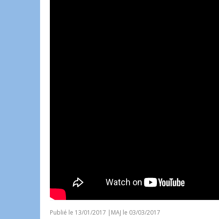
Publié le
13/01/2017
|
MAJ le 03/03/2017