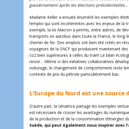
gouvernement après les élections présidentielles…
Madame Keller a ensuite énuméré les exemples d’initi
l’emploi qui sont incohérentes avec les enjeux de la tr
exemple, la loi Macron a permis, entre autres, de dév
transports en autobus dans toute la France, le long d
chemin de fer. Des emplois ont bien été créés en réc
voyageurs de la SNCF qui produisent maintenant des
co2 bien supérieures à celles du train! Le bilan écolog
revoir… Même si des initiatives collaboratives dévelo
voiturage, le changement de comportement reste len
contexte de prix du pétrole particulièrement bas.
L’Europe du Nord est une source d
D’autre part, la sénatrice partage les exemples vertu
est nécessaire de croiser les avantages du numérique e
de la production et de la consommation d’énergies 
Suède, qui peut également nous inspirer avec l