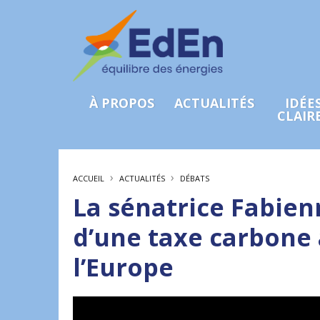
À PROPOS
ACTUALITÉS
IDÉE
CLAIR
›
›
ACCUEIL
ACTUALITÉS
DÉBATS
La sénatrice Fabien
d’une taxe carbone 
l’Europe