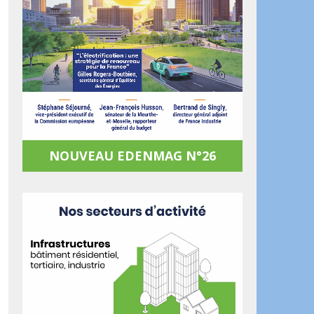
NOUVEAU EDENMAG N°26
ook
artager