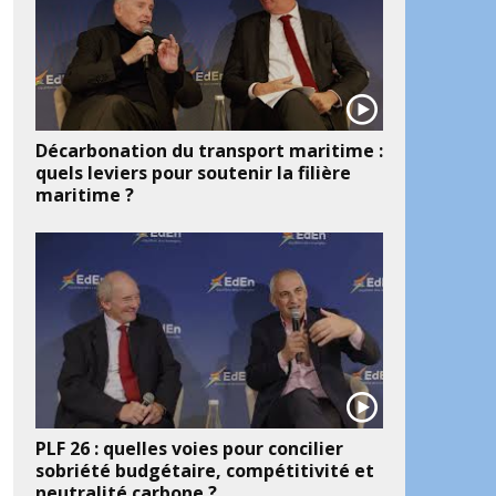
Décarbonation du transport maritime :
quels leviers pour soutenir la filière
maritime ?
ook
artager
PLF 26 : quelles voies pour concilier
sobriété budgétaire, compétitivité et
neutralité carbone ?