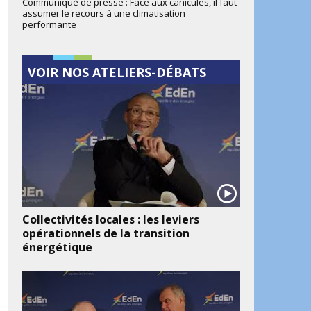
Communiqué de presse : Face aux canicules, il faut
assumer le recours à une climatisation
performante
VOIR NOS ATELIERS-DÉBATS
Collectivités locales : les leviers
opérationnels de la transition
énergétique