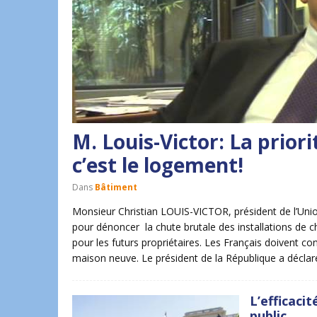
M. Louis-Victor: La priori
c’est le logement!
Dans
Bâtiment
Monsieur Christian LOUIS-VICTOR, président de l’Un
pour dénoncer la chute brutale des installations de c
pour les futurs propriétaires. Les Français doivent c
maison neuve. Le président de la République a déclaré
L’efficaci
public