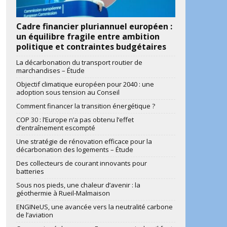
Cadre financier pluriannuel européen :
un équilibre fragile entre ambition
politique et contraintes budgétaires
La décarbonation du transport routier de
marchandises – Étude
Objectif climatique européen pour 2040 : une
adoption sous tension au Conseil
Comment financer la transition énergétique ?
COP 30 : l’Europe n’a pas obtenu l’effet
d’entraînement escompté
Une stratégie de rénovation efficace pour la
décarbonation des logements – Étude
Des collecteurs de courant innovants pour
batteries
Sous nos pieds, une chaleur d’avenir : la
géothermie à Rueil-Malmaison
ENGINeUS, une avancée vers la neutralité carbone
de l’aviation