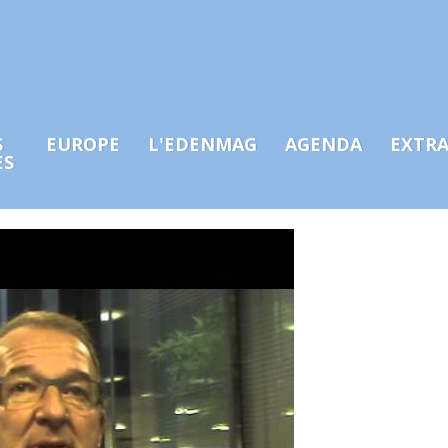
S
EUROPE
L'EDENMAG
AGENDA
EXTR
ES