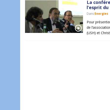
La confér
l’esprit du
Dans
Energies
Pour présenter
de l’associatio
(USH) et Chris