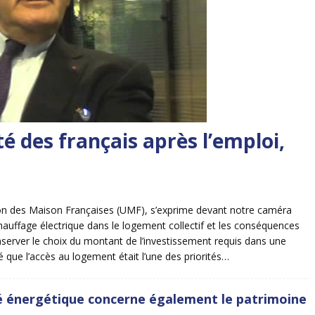
té des français après l’emploi,
ion des Maison Françaises (UMF), s’exprime devant notre caméra
hauffage électrique dans le logement collectif et les conséquences
onserver le choix du montant de l’investissement requis dans une
 que l’accès au logement était l’une des priorités…
té énergétique concerne également le patrimoine