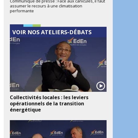
Communiqué de presse : Face aux canicules, il faut
assumer le recours à une climatisation
performante
VOIR NOS ATELIERS-DÉBATS
Collectivités locales : les leviers
opérationnels de la transition
énergétique