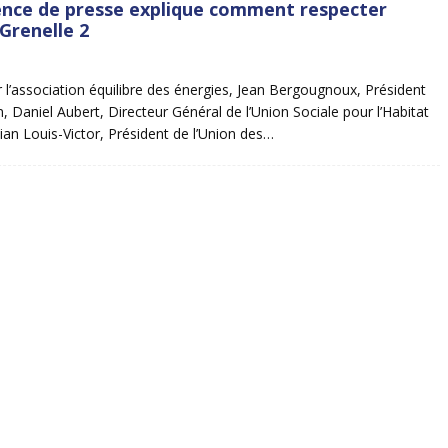
ence de presse explique comment respecter
 Grenelle 2
 l’association équilibre des énergies, Jean Bergougnoux, Président
n, Daniel Aubert, Directeur Général de l’Union Sociale pour l’Habitat
tian Louis-Victor, Président de l’Union des…