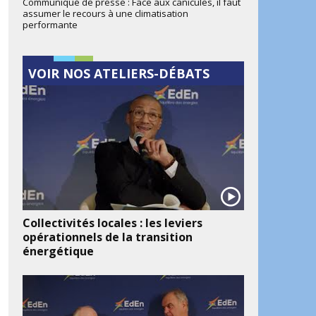
Communiqué de presse : Face aux canicules, il faut
assumer le recours à une climatisation
performante
VOIR NOS ATELIERS-DÉBATS
Collectivités locales : les leviers
opérationnels de la transition
énergétique