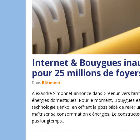
Internet & Bouygues ina
pour 25 millions de foyer
Dans
Bâtiment
Alexandre Simonnet annonce dans Greenunivers l’arriv
énergies domestiques. Pour le moment, Bouygues est 
technologie Ijenko, en offrant la possibilité de relie
maîtriser sa consommation d’énergies. Le constructe
pas longtemps…