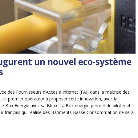
ugurent un nouvel eco-système
s
ée des Fournisseurs d’Accès à Internet (FAI) dans la maitrise des
le premier opérateur à proposer cette innovation, avec la
r une Box Energie avec sa Bbox. La Box énergie permet de piloter et
ur français qui réalise des Bâtiments Basse Consommation ne sera