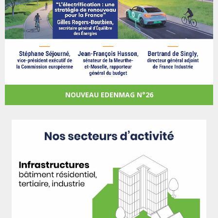
NOUVEAU EDENMAG N°26