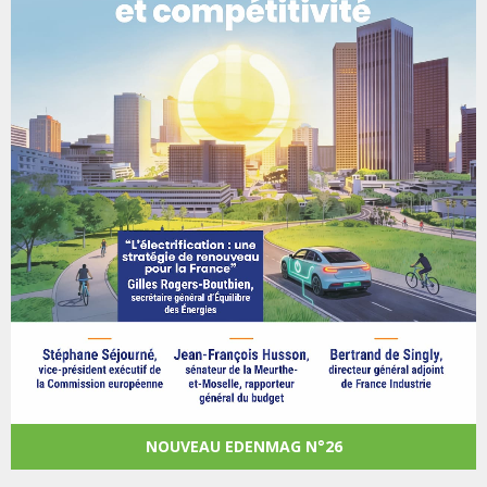
NOUVEAU EDENMAG N°26