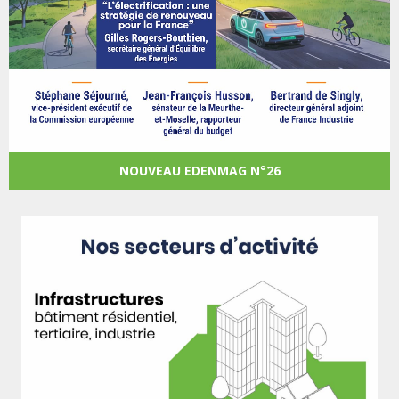
NOUVEAU EDENMAG N°26