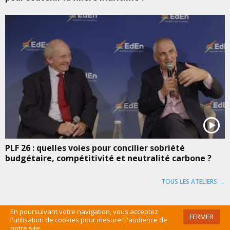
PLF 26 : quelles voies pour concilier sobriété
budgétaire, compétitivité et neutralité carbone ?
TOUS LES ATELIERS →
En poursuivant votre navigation, vous acceptez
FERMER
l'utilisation de cookies pour mesurer l'audience de
©EDEN 2016 /
MENTIONS LÉGALES
/
CGU
/
PLAN DU SITE
/
ADMIN
notre site.