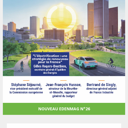
NOUVEAU EDENMAG N°26