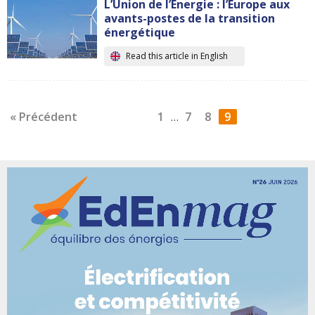
L’Union de l’Energie : l’Europe aux
avants-postes de la transition
énergétique
Read this article in English
« Précédent
1
7
8
9
…