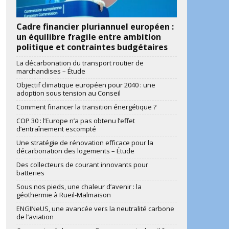
Cadre financier pluriannuel européen :
un équilibre fragile entre ambition
politique et contraintes budgétaires
La décarbonation du transport routier de
marchandises – Étude
Objectif climatique européen pour 2040 : une
adoption sous tension au Conseil
Comment financer la transition énergétique ?
COP 30 : l’Europe n’a pas obtenu l’effet
d’entraînement escompté
Une stratégie de rénovation efficace pour la
décarbonation des logements – Étude
Des collecteurs de courant innovants pour
batteries
Sous nos pieds, une chaleur d’avenir : la
géothermie à Rueil-Malmaison
ENGINeUS, une avancée vers la neutralité carbone
de l’aviation