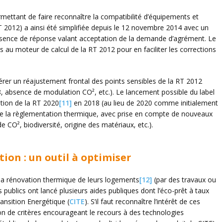
mettant de faire reconnaître la compatibilité d’équipements et
 2012) a ainsi été simplifiée depuis le 12 novembre 2014 avec un
absence de réponse valant acceptation de la demande d’agrément. Le
 au moteur de calcul de la RT 2012 pour en faciliter les corrections
érer un réajustement frontal des points sensibles de la RT 2012
8, absence de modulation CO², etc.). Le lancement possible du label
ation de la RT 2020
[11]
en 2018 (au lieu de 2020 comme initialement
 de la règlementation thermique, avec prise en compte de nouveaux
CO², biodiversité, origine des matériaux, etc.).
tion : un outil à optimiser
 la rénovation thermique de leurs logements
[12]
(par des travaux ou
publics ont lancé plusieurs aides publiques dont l’éco-prêt à taux
ransition Energétique (
CITE
). S’il faut reconnaître l’intérêt de ces
ion de critères encourageant le recours à des technologies