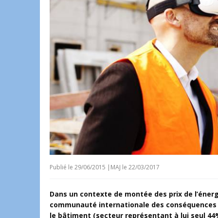
Publié le
29/06/2015
|
MAJ le 22/03/2017
Dans un contexte de montée des prix de l’énerg
communauté internationale des conséquences du
le bâtiment (secteur représentant à lui seul 4