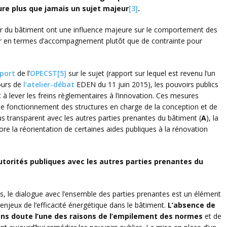
re plus que jamais un sujet majeur
[3]
.
ur du bâtiment ont une influence majeure sur le comportement des
er en termes d’accompagnement plutôt que de contrainte pour
port
de l’
OPECST
[5]
sur le sujet (rapport sur lequel est revenu l’un
ours de
l’atelier-débat
EDEN du 11 juin 2015), les pouvoirs publics
lever les freins règlementaires à l’innovation. Ces mesures
 fonctionnement des structures en charge de la conception et de
us transparent avec les autres parties prenantes du bâtiment (
A
), la
ore la réorientation de certaines aides publiques à la rénovation
torités publiques avec les autres parties prenantes du
ous, le dialogue avec l’ensemble des parties prenantes est un élément
enjeux de l’efficacité énergétique dans le bâtiment.
L’absence de
ans doute l’une des raisons de l’empilement des normes
et de