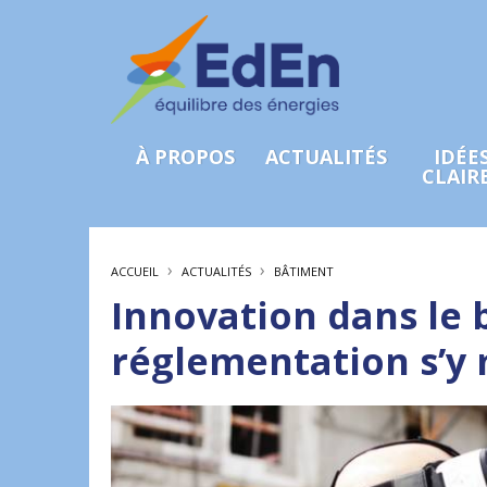
À PROPOS
ACTUALITÉS
IDÉE
CLAIR
›
›
ACCUEIL
ACTUALITÉS
BÂTIMENT
Innovation dans le b
réglementation s’y 