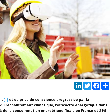
LinkedIn
Twitter
Faceb
P
ie
[1]
et de prise de conscience progressive par la
 réchauffement climatique, l’efficacité énergétique dans
4% de la consommation énergétique finale en France et 24%