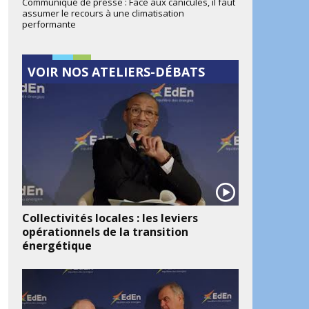
Communiqué de presse : Face aux canicules, il faut
assumer le recours à une climatisation
performante
VOIR NOS ATELIERS-DÉBATS
Collectivités locales : les leviers
opérationnels de la transition
énergétique