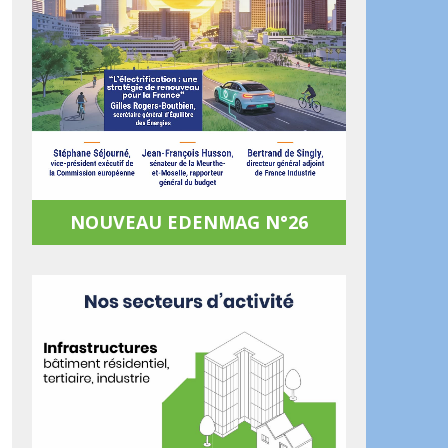
NOUVEAU EDENMAG N°26
ook
artager