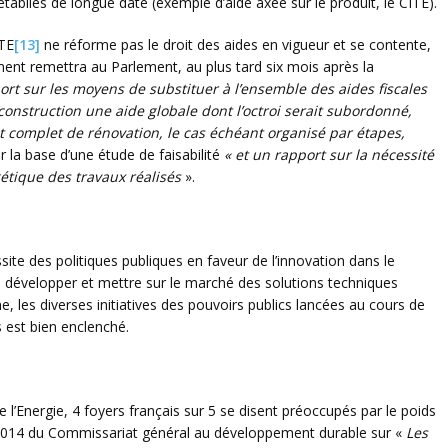
tablies de longue date (exemple d’aide axée sur le produit, le CITE).
LTE
[13]
ne réforme pas le droit des aides en vigueur et se contente,
ment remettra au Parlement, au plus tard six mois après la
ort sur les moyens de substituer à l’ensemble des aides fiscales
a construction une aide globale dont l’octroi serait subordonné,
t complet de rénovation, le cas échéant organisé par étapes,
r la base d’une étude de faisabilité
« et un rapport sur la nécessité
étique des travaux réalisés
».
ite des politiques publiques en faveur de l’innovation dans le
à développer et mettre sur le marché des solutions techniques
e, les diverses initiatives des pouvoirs publics lancées au cours de
 est bien enclenché.
 l’Energie, 4 foyers français sur 5 se disent préoccupés par le poids
ort 2014 du Commissariat général au développement durable sur «
Les