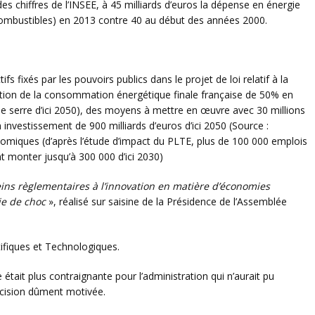
des chiffres de l’INSEE, à 45 milliards d’euros la dépense en énergie
combustibles) en 2013 contre 40 au début des années 2000.
fs fixés par les pouvoirs publics dans le projet de loi relatif à la
uction de la consommation énergétique finale française de 50% en
e serre d’ici 2050), des moyens à mettre en œuvre avec 30 millions
investissement de 900 milliards d’euros d’ici 2050 (Source :
miques (d’après l’étude d’impact du PLTE, plus de 100 000 emplois
nt monter jusqu’à 300 000 d’ici 2030)
eins règlementaires à l’innovation en matière d’économies
ie de choc
», réalisé sur saisine de la Présidence de l’Assemblée
ifiques et Technologiques.
e était plus contraignante pour l’administration qui n’aurait pu
décision dûment motivée.