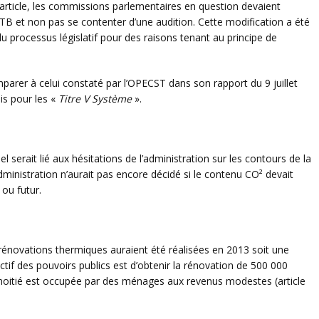
l’article, les commissions parlementaires en question devaient
TB et non pas se contenter d’une audition. Cette modification a été
u processus législatif pour des raisons tenant au principe de
parer à celui constaté par l’OPECST dans son rapport du 9 juillet
is pour les «
Titre V Système
».
el serait lié aux hésitations de l’administration sur les contours de la
dministration n’aurait pas encore décidé si le contenu CO² devait
ou futur.
énovations thermiques auraient été réalisées en 2013 soit une
ctif des pouvoirs publics est d’obtenir la rénovation de 500 000
moitié est occupée par des ménages aux revenus modestes (article