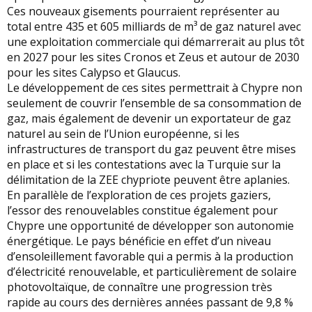
Ces nouveaux gisements pourraient représenter au
total entre 435 et 605 milliards de m³ de gaz naturel avec
une exploitation commerciale qui démarrerait au plus tôt
en 2027 pour les sites Cronos et Zeus et autour de 2030
pour les sites Calypso et Glaucus.
Le développement de ces sites permettrait à Chypre non
seulement de couvrir l’ensemble de sa consommation de
gaz, mais également de devenir un exportateur de gaz
naturel au sein de l’Union européenne, si les
infrastructures de transport du gaz peuvent être mises
en place et si les contestations avec la Turquie sur la
délimitation de la ZEE chypriote peuvent être aplanies.
En parallèle de l’exploration de ces projets gaziers,
l’essor des renouvelables constitue également pour
Chypre une opportunité de développer son autonomie
énergétique. Le pays bénéficie en effet d’un niveau
d’ensoleillement favorable qui a permis à la production
d’électricité renouvelable, et particulièrement de solaire
photovoltaïque, de connaître une progression très
rapide au cours des dernières années passant de 9,8 %