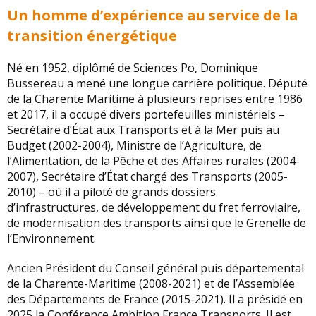
Un homme d’expérience au service de la
transition énergétique
Né en 1952, diplômé de Sciences Po, Dominique
Bussereau a mené une longue carrière politique. Député
de la Charente Maritime à plusieurs reprises entre 1986
et 2017, il a occupé divers portefeuilles ministériels –
Secrétaire d’État aux Transports et à la Mer puis au
Budget (2002-2004), Ministre de l’Agriculture, de
l’Alimentation, de la Pêche et des Affaires rurales (2004-
2007), Secrétaire d’État chargé des Transports (2005-
2010) – où il a piloté de grands dossiers
d’infrastructures, de développement du fret ferroviaire,
de modernisation des transports ainsi que le Grenelle de
l’Environnement.
Ancien Président du Conseil général puis départemental
de la Charente-Maritime (2008-2021) et de l’Assemblée
des Départements de France (2015-2021). Il a présidé en
2025 la Conférence Ambition France Transports. Il est