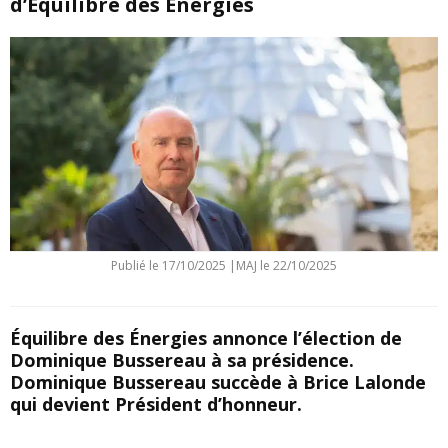
d’Équilibre des Énergies
Publié le
17/10/2025
|
MAJ le 22/10/2025
Équilibre des Énergies annonce l’élection de
Dominique Bussereau à sa présidence.
Dominique Bussereau succède à Brice Lalonde
qui devient Président d’honneur.