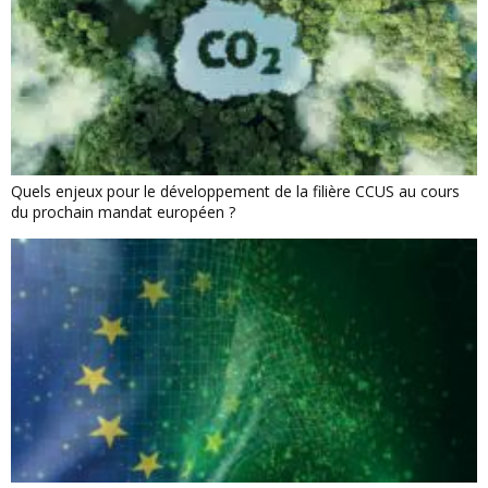
Quels enjeux pour le développement de la filière CCUS au cours
du prochain mandat européen ?