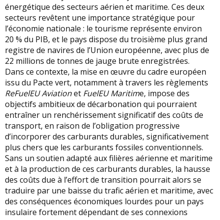
énergétique des secteurs aérien et maritime. Ces deux
secteurs revêtent une importance stratégique pour
l’économie nationale : le tourisme représente environ
20 % du PIB, et le pays dispose du troisième plus grand
registre de navires de l’Union européenne, avec plus de
22 millions de tonnes de jauge brute enregistrées.
Dans ce contexte, la mise en œuvre du cadre européen
issu du Pacte vert, notamment à travers les règlements
ReFuelEU Aviation
et
FuelEU Maritim
e, impose des
objectifs ambitieux de décarbonation qui pourraient
entraîner un renchérissement significatif des coûts de
transport, en raison de l’obligation progressive
d’incorporer des carburants durables, significativement
plus chers que les carburants fossiles conventionnels.
Sans un soutien adapté aux filières aérienne et maritime
et à la production de ces carburants durables, la hausse
des coûts due à l’effort de transition pourrait alors se
traduire par une baisse du trafic aérien et maritime, avec
des conséquences économiques lourdes pour un pays
insulaire fortement dépendant de ses connexions