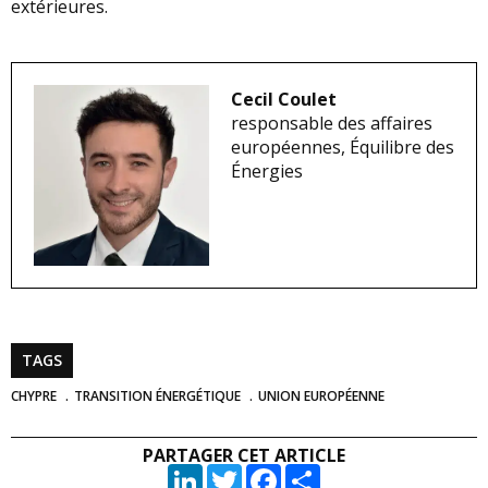
extérieures.
Cecil Coulet
responsable des affaires
européennes, Équilibre des
Énergies
TAGS
CHYPRE
TRANSITION ÉNERGÉTIQUE
UNION EUROPÉENNE
PARTAGER CET ARTICLE
LinkedIn
Twitter
Facebook
Partager